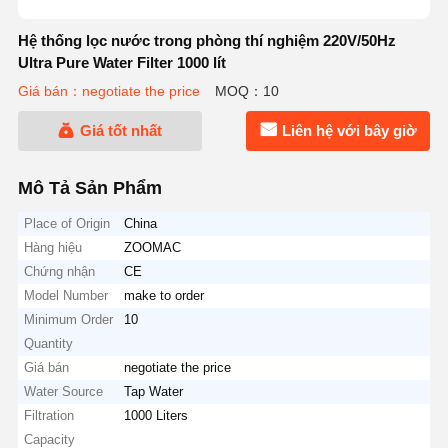
Hệ thống lọc nước trong phòng thí nghiệm 220V/50Hz
Ultra Pure Water Filter 1000 lít
Giá bán：negotiate the price
MOQ：10
Giá tốt nhất
Liên hệ với bây giờ
Mô Tả Sản Phẩm
Place of Origin
China
Hàng hiệu
ZOOMAC
Chứng nhận
CE
Model Number
make to order
Minimum Order
10
Quantity
Giá bán
negotiate the price
Water Source
Tap Water
Filtration
1000 Liters
Capacity