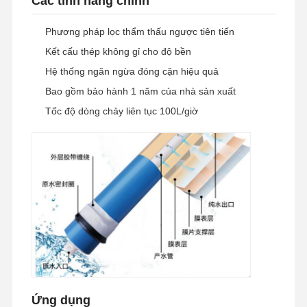
Các tính năng chính
Phương pháp lọc thẩm thấu ngược tiên tiến
Kết cấu thép không gỉ cho độ bền
Hệ thống ngăn ngừa đóng cặn hiệu quả
Bao gồm bảo hành 1 năm của nhà sản xuất
Tốc độ dòng chảy liên tục 100L/giờ
Trang Chủ
Các Sản
Video
Về Chúng
Phẩm
Tôi
Ứng dụng