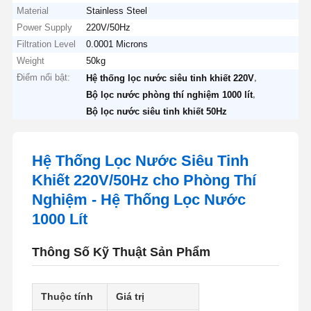
Material
Stainless Steel
Power Supply
220V/50Hz
Filtration Level
0.0001 Microns
Weight
50kg
Điểm nổi bật:
,
Hệ thống lọc nước siêu tinh khiết 220V
,
Bộ lọc nước phòng thí nghiệm 1000 lít
Bộ lọc nước siêu tinh khiết 50Hz
Hệ Thống Lọc Nước Siêu Tinh
Khiết 220V/50Hz cho Phòng Thí
Nghiệm - Hệ Thống Lọc Nước
1000 Lít
Thông Số Kỹ Thuật Sản Phẩm
Thuộc tính
Giá trị