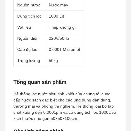
Nguồn nước
Nước máy
Dung tích lọc
1000 Lít
Vật liệu
Thép không gỉ
Nguồn điện
220V/50Hz
Cấp độ lọc
0.0001 Micromet
Trọng lượng
50kg
Tổng quan sản phẩm
Hệ thống lọc nước siêu tinh khiết của chúng tôi cung
cấp nước sạch đặc biệt cho các ứng dụng dân dụng,
thương mại và phòng thí nghiệm. Hệ thống loại bỏ tạp
chất xuống đến 0.0001μm và có dung tích lọc 1000L với
kích thước nhỏ gọn 50×50×100cm.