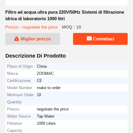
Filtro ad acqua ultra pura 220V/50Hz Sistemi di filtrazione
idrica di laboratorio 1000 litri
Prezzo：negotiate the price
MOQ：10
Miglior prezzo
Contattaci
Descrizione Di Prodotto
Place of Origin
China
Marca
ZOOMAC
Certificazione
CE
Model Number
make to order
Minimum Order
10
Quantity
Prezzo
negotiate the price
Water Source
Tap Water
Filtration
1000 Liters
Capacity