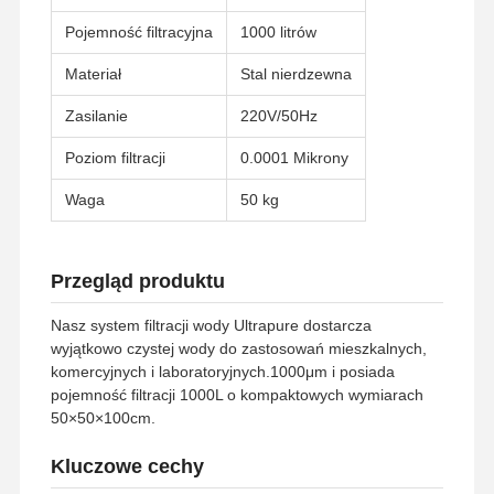
Pojemność filtracyjna
1000 litrów
Materiał
Stal nierdzewna
Zasilanie
220V/50Hz
Poziom filtracji
0.0001 Mikrony
Waga
50 kg
Przegląd produktu
Nasz system filtracji wody Ultrapure dostarcza
wyjątkowo czystej wody do zastosowań mieszkalnych,
komercyjnych i laboratoryjnych.1000μm i posiada
pojemność filtracji 1000L o kompaktowych wymiarach
50×50×100cm.
Kluczowe cechy