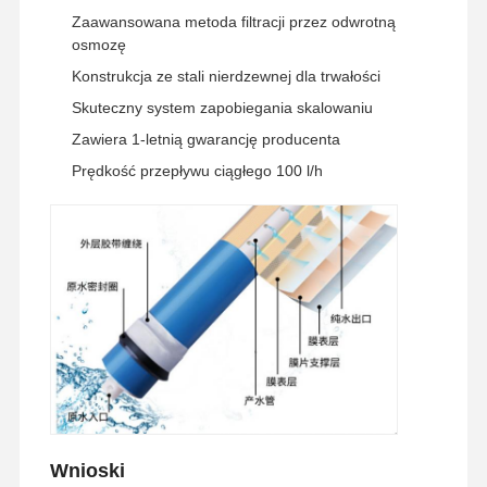
Zaawansowana metoda filtracji przez odwrotną
osmozę
Konstrukcja ze stali nierdzewnej dla trwałości
Skuteczny system zapobiegania skalowaniu
Zawiera 1-letnią gwarancję producenta
Prędkość przepływu ciągłego 100 l/h
Do Domu
Produkty
Filmy
O Nas
Wnioski