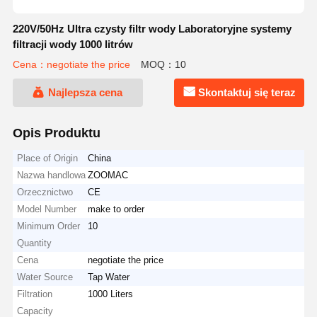
220V/50Hz Ultra czysty filtr wody Laboratoryjne systemy
filtracji wody 1000 litrów
Cena：negotiate the price
MOQ：10
Najlepsza cena
Skontaktuj się teraz
Opis Produktu
Place of Origin
China
Nazwa handlowa
ZOOMAC
Orzecznictwo
CE
Model Number
make to order
Minimum Order
10
Quantity
Cena
negotiate the price
Water Source
Tap Water
Filtration
1000 Liters
Capacity