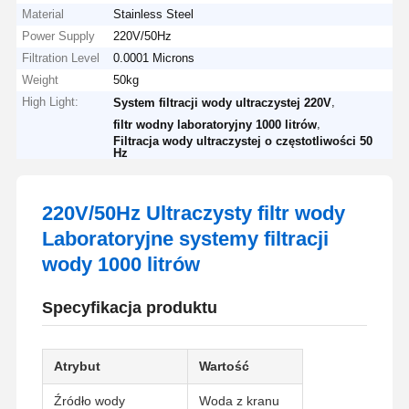
Material
Stainless Steel
Power Supply
220V/50Hz
Filtration Level
0.0001 Microns
Weight
50kg
High Light:
,
System filtracji wody ultraczystej 220V
,
filtr wodny laboratoryjny 1000 litrów
Filtracja wody ultraczystej o częstotliwości 50
Hz
220V/50Hz Ultraczysty filtr wody
Laboratoryjne systemy filtracji
wody 1000 litrów
Specyfikacja produktu
Atrybut
Wartość
Źródło wody
Woda z kranu