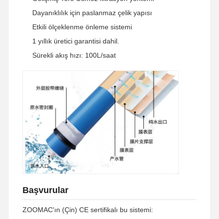
Dayanıklılık için paslanmaz çelik yapısı
Etkili ölçeklenme önleme sistemi
1 yıllık üretici garantisi dahil.
Sürekli akış hızı: 100L/saat
Başvurular
Evde
Ürünler
Videolar
Bizim
Hakkımızda
ZOOMAC'ın (Çin) CE sertifikalı bu sistemi: