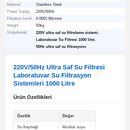
Material
Stainless Steel
Power Supply
220V/50Hz
Filtration Level
0.0001 Microns
Weight
50kg
Vurgulamak:
,
220V ultra saf su filtreleme sistemi
,
Laboratuvar Su Filtresi 1000 litre
50Hz ultra saf su filtrasyonu
220V/50Hz Ultra Saf Su Filtresi
Laboratuvar Su Filtrasyon
Sistemleri 1000 Litre
Ürün Özellikleri
Özellik
Değer
Su Kaynağı
Musluk suyu