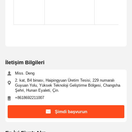
İletişim Bilgileri
Miss. Deng
2. kat, B4 binası, Haipingyuan Üretim Tesisi, 229 numaralı
Guyuan Yolu, Yüksek Teknoloji Geliştirme Bölgesi, Changsha
Şehri, Hunan Eyaleti, Çin.
+8618692211007
Şimdi başvurun