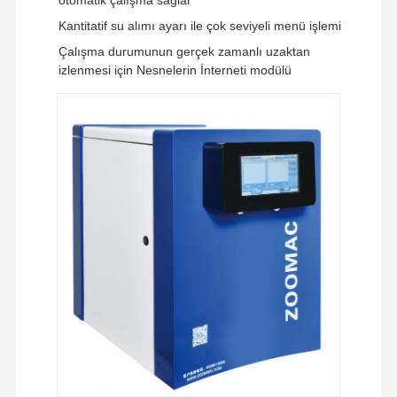
Kantitatif su alımı ayarı ile çok seviyeli menü işlemi
Çalışma durumunun gerçek zamanlı uzaktan
izlenmesi için Nesnelerin İnterneti modülü
Evde
Ürünler
Videolar
Bizim
Hakkımızda