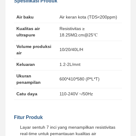
Spesifikasi Produk
Air baku
Air keran kota (TDS<200ppm)
Kualitas air
Resistivitas ≥
ultrapure
18.25MΩ.cm@25℃
Volume produksi
10/20/40L/H
air
Keluaran
1.2-2L/mnt
Ukuran
600*410*580 (P*L*T)
penampilan
Catu daya
110-240V ~/50Hz
Fitur Produk
Layar sentuh 7 inci yang menampilkan resistivitas
real-time untuk pemantauan kualitas air