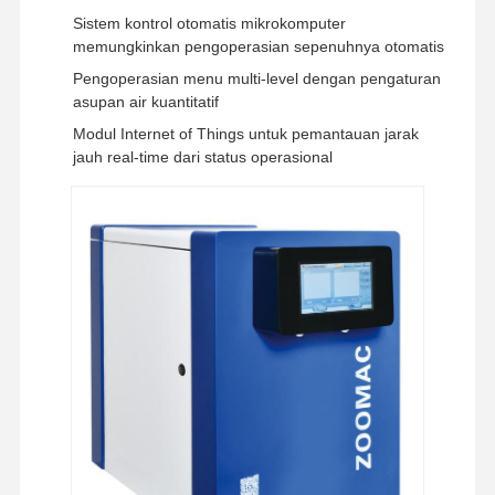
Sistem kontrol otomatis mikrokomputer
memungkinkan pengoperasian sepenuhnya otomatis
Pengoperasian menu multi-level dengan pengaturan
asupan air kuantitatif
Modul Internet of Things untuk pemantauan jarak
jauh real-time dari status operasional
Rumah
Produk
Video
Tentang
Kami