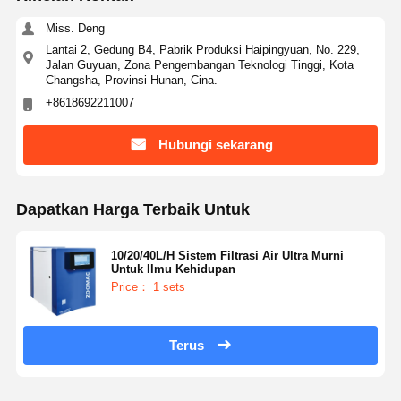
Miss. Deng
Lantai 2, Gedung B4, Pabrik Produksi Haipingyuan, No. 229,
Jalan Guyuan, Zona Pengembangan Teknologi Tinggi, Kota
Changsha, Provinsi Hunan, Cina.
+8618692211007
Hubungi sekarang
Dapatkan Harga Terbaik Untuk
10/20/40L/H Sistem Filtrasi Air Ultra Murni
Untuk Ilmu Kehidupan
Price： 1 sets
Terus