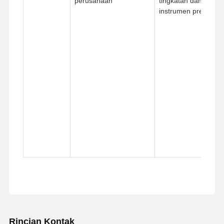
perusahaan
tingkatan dan air un
instrumen presisi ke
Rincian Kontak