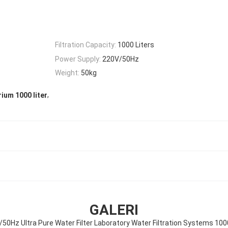
Filtration Capacity:
1000 Liters
Power Supply:
220V/50Hz
Weight:
50kg
,
rium 1000 liter
GALERI
50Hz Ultra Pure Water Filter Laboratory Water Filtration Systems 1000