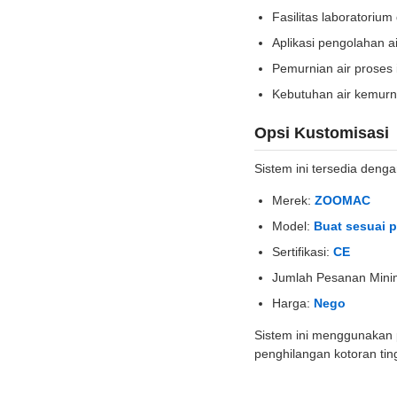
Fasilitas laboratorium
Aplikasi pengolahan a
Pemurnian air proses 
Kebutuhan air kemurn
Opsi Kustomisasi
Sistem ini tersedia denga
Merek:
ZOOMAC
Model:
Buat sesuai 
Sertifikasi:
CE
Jumlah Pesanan Min
Harga:
Nego
Sistem ini menggunakan 
penghilangan kotoran tin