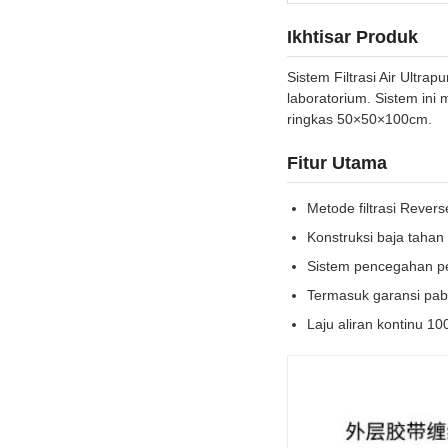
Ikhtisar Produk
Sistem Filtrasi Air Ultra
laboratorium. Sistem ini
ringkas 50×50×100cm.
Fitur Utama
Metode filtrasi Rever
Konstruksi baja tahan
Sistem pencegahan pe
Termasuk garansi pab
Laju aliran kontinu 10