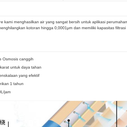
pure kami menghasilkan air yang sangat bersih untuk aplikasi perumahan
 menghilangkan kotoran hingga 0,0001μm dan memiliki kapasitas filtras
se Osmosis canggih
 karat untuk daya tahan
nskalaan yang efektif
rikan 1 tahun
0L/jam