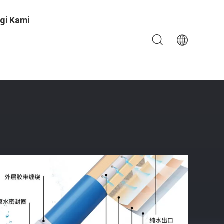
gi Kami
iter