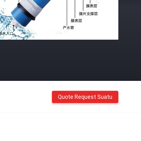
Quote Request Suatu