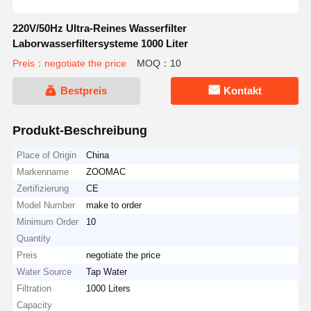
220V/50Hz Ultra-Reines Wasserfilter
Laborwasserfiltersysteme 1000 Liter
Preis：negotiate the price
MOQ：10
Bestpreis
Kontakt
Produkt-Beschreibung
Place of Origin
China
Markenname
ZOOMAC
Zertifizierung
CE
Model Number
make to order
Minimum Order
10
Quantity
Preis
negotiate the price
Water Source
Tap Water
Filtration
1000 Liters
Capacity