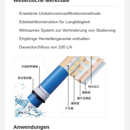
Wesentliche Merkmale
Erweiterte Umkehrosmosefiltrationsmethode
Edelstahlkonstruktion für Langlebigkeit
Wirksames System zur Verhinderung von Skalierung
Einjährige Herstellergarantie enthalten
Dauerdurchfluss von 100 L/h
Zu Hause
Produkte
Videos
Über Uns
Anwendungen