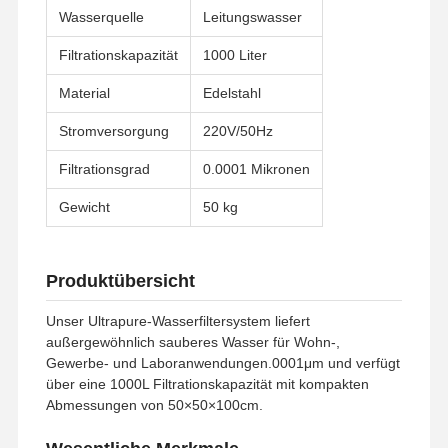
Wasserquelle
Leitungswasser
Filtrationskapazität
1000 Liter
Material
Edelstahl
Stromversorgung
220V/50Hz
Filtrationsgrad
0.0001 Mikronen
Gewicht
50 kg
Produktübersicht
Unser Ultrapure-Wasserfiltersystem liefert
außergewöhnlich sauberes Wasser für Wohn-,
Gewerbe- und Laboranwendungen.0001μm und verfügt
über eine 1000L Filtrationskapazität mit kompakten
Abmessungen von 50×50×100cm.