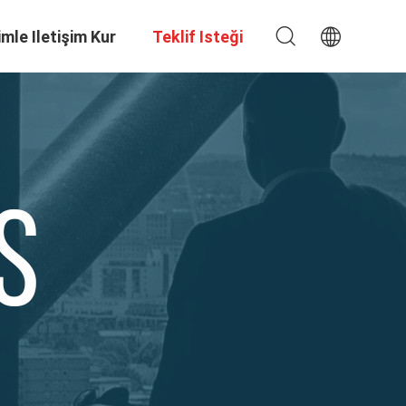
imle Iletişim Kur
Teklif Isteği