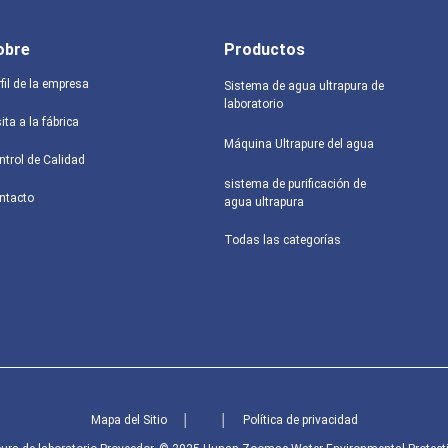
obre
Productos
fil de la empresa
Sistema de agua ultrapura de
laboratorio
ita a la fábrica
Máquina Ultrapure del agua
ntrol de Calidad
sistema de purificación de
ntacto
agua ultrapura
Todas las categorías
Mapa del Sitio
│
│
Política de privacidad