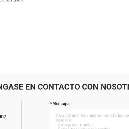
cia de Hunan,
NGASE EN CONTACTO CON NOSOT
Mensaje:
007