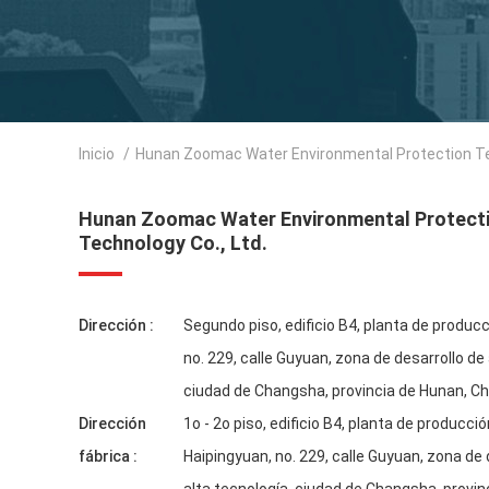
Inicio
/
Hunan Zoomac Water Environmental Protection Tec
Hunan Zoomac Water Environmental Protect
Technology Co., Ltd.
Dirección :
Segundo piso, edificio B4, planta de produc
no. 229, calle Guyuan, zona de desarrollo de 
ciudad de Changsha, provincia de Hunan, Ch
Dirección
1o - 2o piso, edificio B4, planta de producci
fábrica :
Haipingyuan, no. 229, calle Guyuan, zona de 