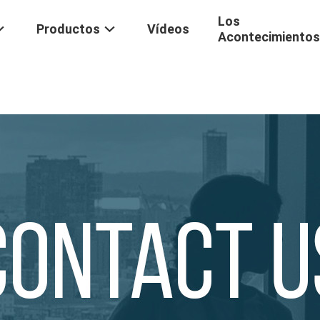
Los
Productos
Vídeos
Acontecimientos