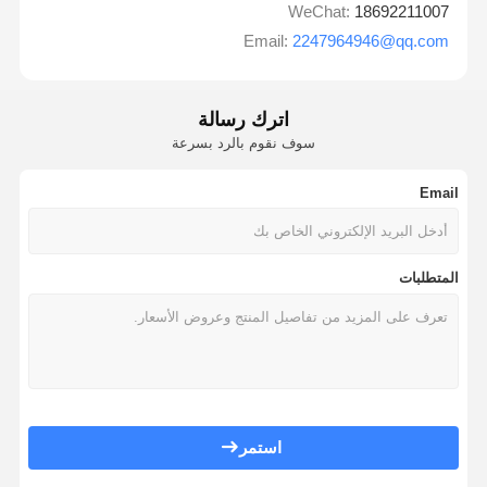
WeChat:
18692211007
Email:
2247964946@qq.com
اترك رسالة
سوف نقوم بالرد بسرعة
Email
المتطلبات
استمر