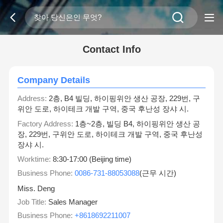
Contact Info
Company Details
Address:
2층, B4 빌딩, 하이핑위안 생산 공장, 229번, 구
위안 도로, 하이테크 개발 구역, 중국 후난성 장샤 시.
Factory Address:
1층~2층, 빌딩 B4, 하이핑위안 생산 공
장, 229번, 구위안 도로, 하이테크 개발 구역, 중국 후난성
장샤 시.
Worktime:
8:30-17:00 (Beijing time)
Business Phone:
0086-731-88053088
(근무 시간)
Miss. Deng
Job Title:
Sales Manager
Business Phone:
+8618692211007