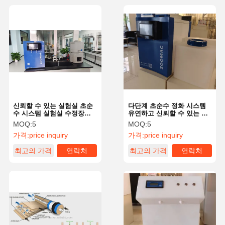
신뢰할 수 있는 실험실 초순
다단계 초순수 정화 시스템
수 시스템 실험실 수정장비
유연하고 신뢰할 수 있는 설
30L/H
계
MOQ:
5
MOQ:
5
가격:
price inquiry
가격:
price inquiry
최고의 가격
연락처
최고의 가격
연락처