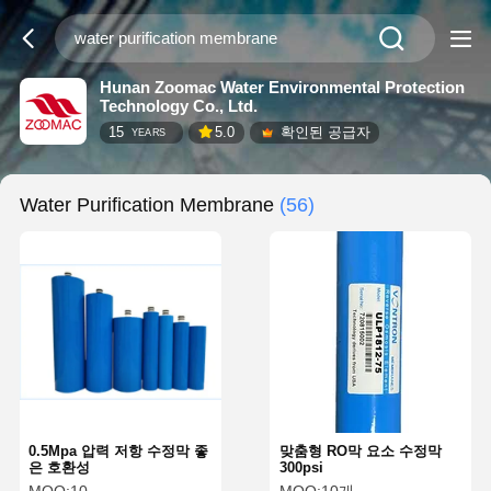
Hunan Zoomac Water Environmental Protection
Technology Co., Ltd.
15
5.0
확인된 공급자
YEARS
Water Purification Membrane
(56)
0.5Mpa 압력 저항 수정막 좋
맞춤형 RO막 요소 수정막
은 호환성
300psi