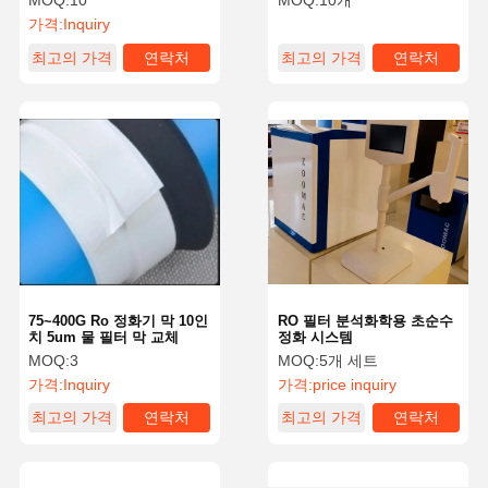
MOQ:
10
MOQ:
10개
가격:
Inquiry
최고의 가격
연락처
최고의 가격
연락처
75~400G Ro 정화기 막 10인
RO 필터 분석화학용 초순수
치 5um 물 필터 막 교체
정화 시스템
MOQ:
3
MOQ:
5개 세트
가격:
Inquiry
가격:
price inquiry
최고의 가격
연락처
최고의 가격
연락처