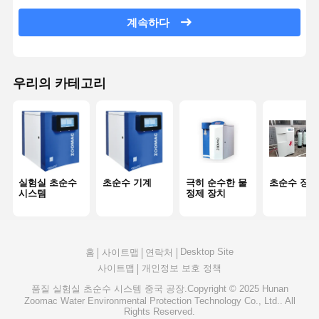
울트라 퓨어 RO 워터 시스템
계속하다
산업용 정수 시스템
탈염수 기계
우리의 카테고리
물 정화 용품
물 정화 시스템 액세서리
실험실 초순수
초순수 기계
극히 순수한 물
초순수 장비
시스템
정제 장치
Desktop Site
홈
사이트맵
연락처
사이트맵
개인정보 보호 정책
품질
실험실 초순수 시스템
중국 공장.Copyright © 2025 Hunan
Zoomac Water Environmental Protection Technology Co., Ltd.. All
Rights Reserved.