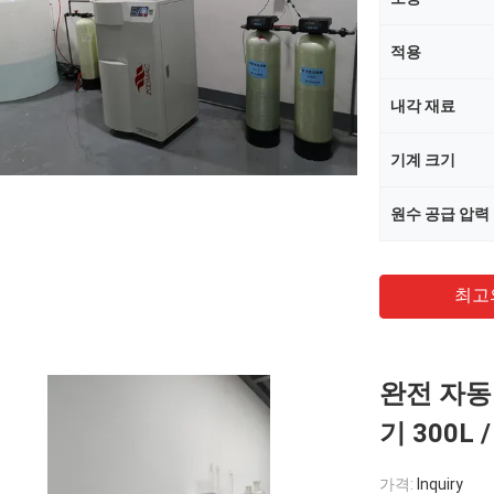
적용
내각 재료
기계 크기
원수 공급 압력
최고
완전 자동
기 300L 
가격:
Inquiry