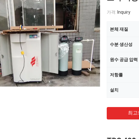
가격:
Inquiry
본체 재질
수분 생산성
원수 공급 압력
저항률
설치
최고