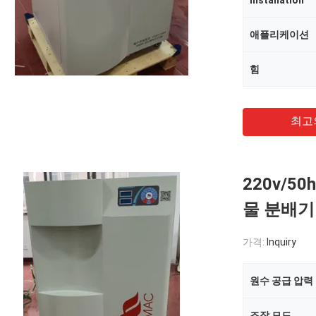
Installation
애플리케이션
힘
최고
220v/5
물 분배기
가격:
Inquiry
원수 공급 압력
조작 모드