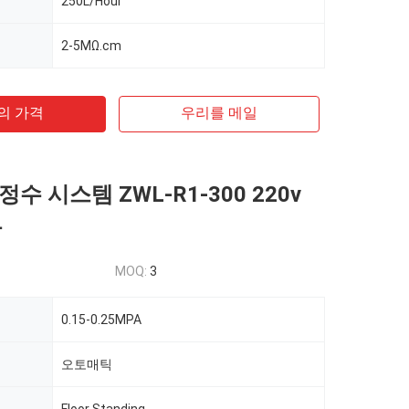
250L/Hour
2-5MΩ.cm
의 가격
우리를 메일
수 시스템 ZWL-R1-300 220v
동
MOQ:
3
0.15-0.25MPA
오토매틱