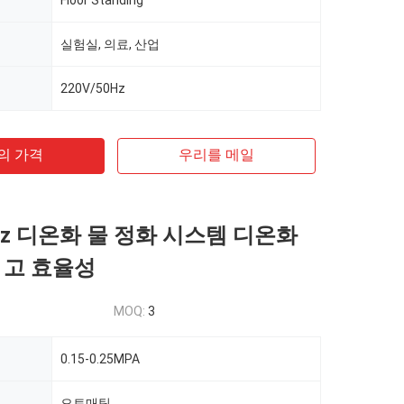
Floor Standing
실험실, 의료, 산업
220V/50Hz
의 가격
우리를 메일
0hz 디온화 물 정화 시스템 디온화
 고 효율성
MOQ:
3
0.15-0.25MPA
오토매틱