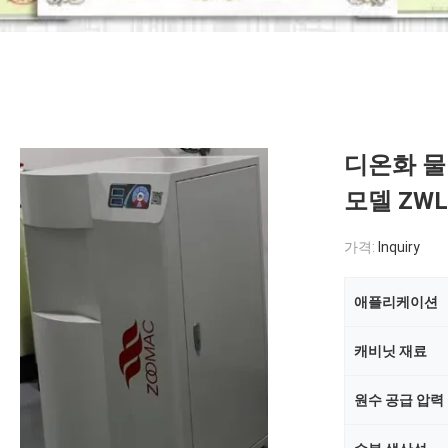
디온화 물
모델 ZWL
가격:
Inquiry
애플리케이션
캐비닛 재료
원수 공급 압력