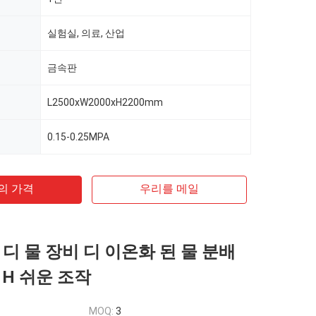
실험실, 의료, 산업
금속판
L2500xW2000xH2200mm
0.15-0.25MPA
의 가격
우리를 메일
 디 물 장비 디 이온화 된 물 분배
/ H 쉬운 조작
MOQ:
3