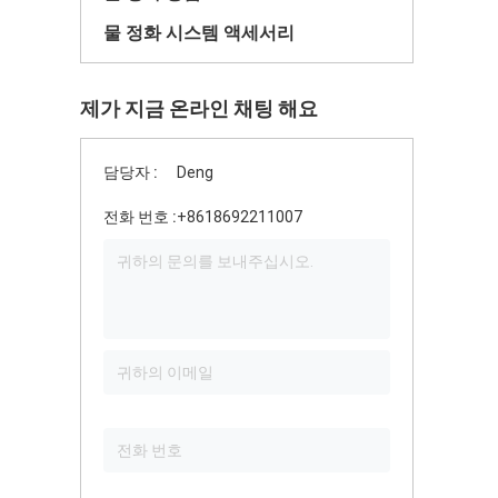
물 정화 시스템 액세서리
제가 지금 온라인 채팅 해요
담당자 :
Deng
전화 번호 :
+8618692211007