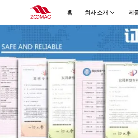
홈
회사 소개
제품