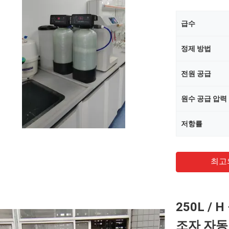
급수
정제 방법
전원 공급
원수 공급 압력
저항률
최고
250L /
조자 자동