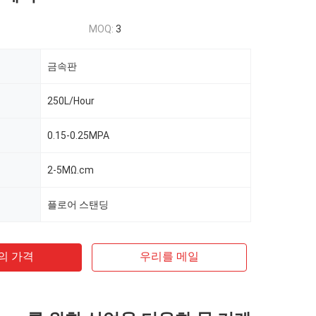
MOQ:
3
금속판
250L/Hour
0.15-0.25MPA
2-5MΩ.cm
플로어 스탠딩
의 가격
우리를 메일