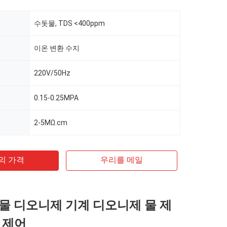
수돗물, TDS <400ppm
이온 변환 수지
220V/50Hz
0.15-0.25MPA
2-5MΩ.cm
의 가격
우리를 메일
 H 물 디오니제 기계 디오니제 물 제
 제어