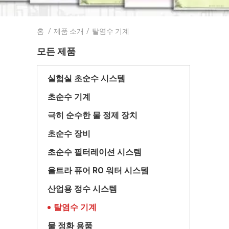
홈
/
제품 소개
/
탈염수 기계
모든 제품
실험실 초순수 시스템
초순수 기계
극히 순수한 물 정제 장치
초순수 장비
초순수 필터레이션 시스템
울트라 퓨어 RO 워터 시스템
산업용 정수 시스템
탈염수 기계
물 정화 용품