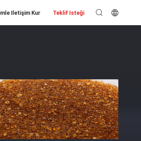
imle Iletişim Kur
Teklif Isteği