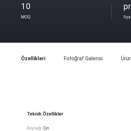
10
pr
MOQ
fiya
Özellikleri
Fotoğraf Galerisi
Ürü
Teknik Özellikler
Kaynağı:
Çin