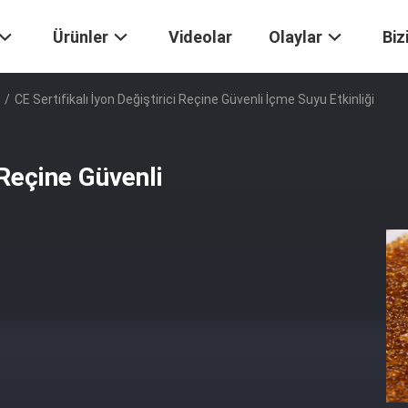
Ürünler
Videolar
Olaylar
Biz
/
CE Sertifikalı İyon Değiştirici Reçine Güvenli İçme Suyu Etkinliği
 Reçine Güvenli