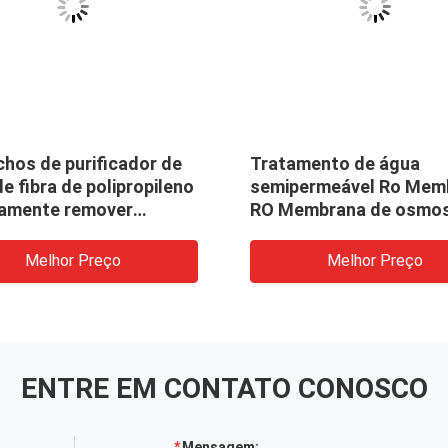
hos de purificador de
Tratamento de água
e fibra de polipropileno
semipermeável Ro Mem
vamente remover
RO Membrana de osmo
entos
reversa
Melhor Preço
Melhor Preço
ENTRE EM CONTATO CONOSCO
Mensagem: