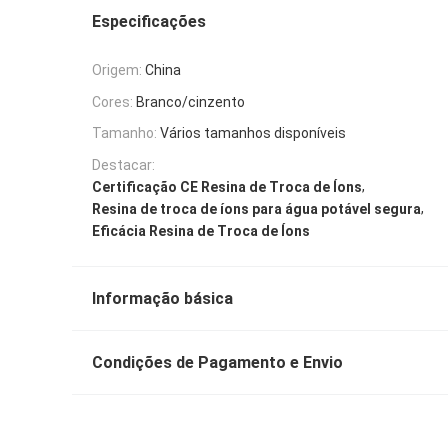
Especificações
Origem:
China
Cores:
Branco/cinzento
Tamanho:
Vários tamanhos disponíveis
Destacar:
,
Certificação CE Resina de Troca de Íons
,
Resina de troca de íons para água potável segura
Eficácia Resina de Troca de Íons
Informação básica
Condições de Pagamento e Envio