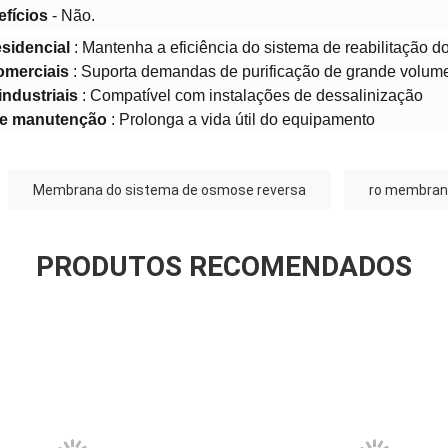
efícios
- Não.
esidencial
: Mantenha a eficiência do sistema de reabilitação d
omerciais
: Suporta demandas de purificação de grande volum
industriais
: Compatível com instalações de dessalinização
de manutenção
: Prolonga a vida útil do equipamento
Membrana do sistema de osmose reversa
ro membrana
PRODUTOS RECOMENDADOS