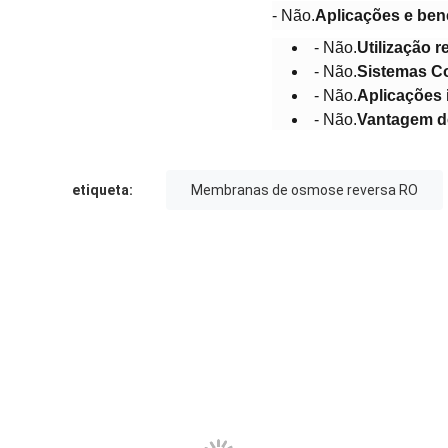
- Não.
Aplicações e ben
- Não.
Utilização r
- Não.
Sistemas C
- Não.
Aplicações 
- Não.
Vantagem 
etiqueta:
Membranas de osmose reversa RO