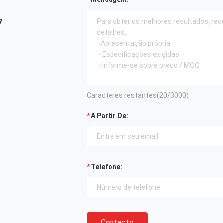
7
Caracteres restantes(
20
/3000)
A Partir De:
Telefone:
Contacto