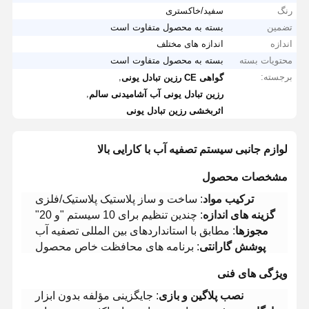
رنگ
سفید/خاکستری
تضمین
بسته به محصول متفاوت است
اندازه
اندازه های مختلف
محتویات بسته
بسته به محصول متفاوت است
برجسته:
,
گواهی CE رزین تبادل یونی
,
رزین تبادل یونی آب آشامیدنی سالم
اثربخشی رزین تبادل یونی
لوازم جانبی سیستم تصفیه آب با کارایی بالا
مشخصات محصول
ترکیب مواد
: ساخت و ساز پلاستیک پلاستیک/فلزی
گزینه های اندازه
: چندین تنظیم برای 10 سیستم "و 20"
مجوزها
: مطابق با استانداردهای بین المللی تصفیه آب
پوشش گارانتی
: برنامه های محافظت خاص محصول
ویژگی های فنی
نصب پلاگین و بازی
: جایگزینی مؤلفه بدون ابزار