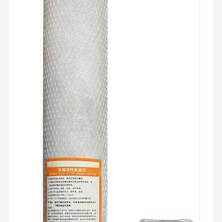
بازدید از
کنترل کیفیت
با ما تماس
اخبار
کارخانه
بگیرید
موارد
درخواست نقل
قول
سیستم آب فوق خالص آزمایشگاهی
دستگاه آب فوق خالص
سیستم تصفیه آب فوق خالص
تجهیزات آب فوق خالص
سیستم تصفیه آب فوق خالص