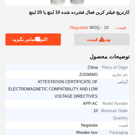
کارتریج فیلتر کربن فعال فشرده شده 10 اینچ یا 20 اینچ
قیمت：Negotiate
MOQ：10
بهترین قیمت
اکنون تماس بگیرید
توضیحات محصول
China
Place of Origin
نام تجاری
ZOOMWO
گواهی
ATTESTATION CERTIFICATE OF
ELECTROMAGNETIC COMPATIBILITY AND LOW
VOLTAGE DIRECTIVES
APP-AC
Model Number
10
Minimum Order
Quantity
قیمت
Negotiate
Wooden box
Packaging