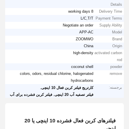
Details
8 working days
Delivery Time
L/C,T/T
Payment Terms
Negotiate an order
Supply Ability
APP-AC
Model
ZOOMWO
Brand
China
Origin
high-density
activated carbon
rod
coconut shell
powder​​
colors, odors, residual chlorine, halogenated
remove
hydrocarbons
برجسته:
,
کارتریج فیلتر کربن فعال 10 اینچی
,
فیلتر تصفیه آب 20 اینچی
فیلتر کربن فشرده برای آب
فیلترهای کربن فعال فشرده 10 اینچی یا 20
اینچی