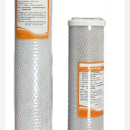
Sistem Filtrasi Air Ultra Murni
Sistem Air RO Ultra Murni
Sistem Pembersihan Air Industri
Mesin Air Deionisasi
Konsumsi Pembersihan Air
Aksesoris sistem pemurnian air