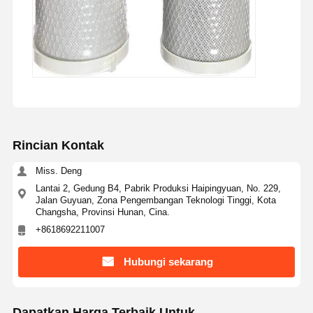
Rincian Kontak
Miss. Deng
Lantai 2, Gedung B4, Pabrik Produksi Haipingyuan, No. 229,
Jalan Guyuan, Zona Pengembangan Teknologi Tinggi, Kota
Changsha, Provinsi Hunan, Cina.
+8618692211007
Hubungi sekarang
Dapatkan Harga Terbaik Untuk