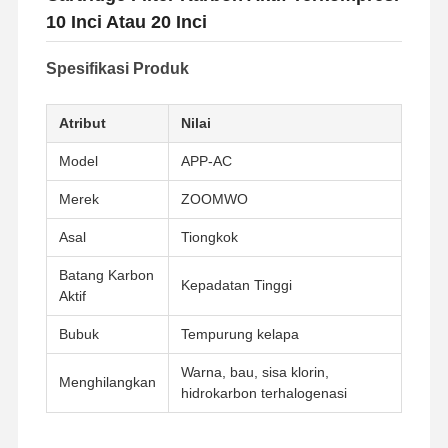
10 Inci Atau 20 Inci
Spesifikasi Produk
Atribut
Nilai
Model
APP-AC
Merek
ZOOMWO
Asal
Tiongkok
Batang Karbon
Kepadatan Tinggi
Aktif
Bubuk
Tempurung kelapa
Warna, bau, sisa klorin,
Menghilangkan
hidrokarbon terhalogenasi