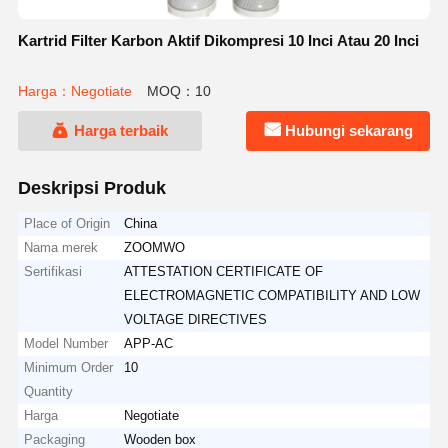
Kartrid Filter Karbon Aktif Dikompresi 10 Inci Atau 20 Inci
Harga：Negotiate
MOQ：10
Harga terbaik
Hubungi sekarang
Deskripsi Produk
Place of Origin
China
Nama merek
ZOOMWO
Sertifikasi
ATTESTATION CERTIFICATE OF
ELECTROMAGNETIC COMPATIBILITY AND LOW
VOLTAGE DIRECTIVES
Model Number
APP-AC
Minimum Order
10
Quantity
Harga
Negotiate
Packaging
Wooden box