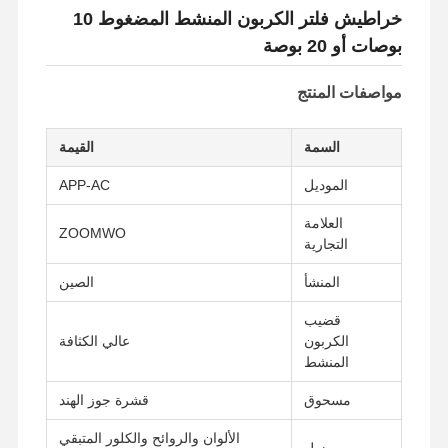
خراطيش فلتر الكربون المنشط المضغوط 10
بوصات أو 20 بوصة
مواصفات المنتج
السمة
القيمة
الموديل
APP-AC
العلامة
ZOOMWO
التجارية
المنشأ
الصين
قضيب
الكربون
عالي الكثافة
المنشط
مسحوق
قشرة جوز الهند
الألوان والروائح والكلور المتبقي
يزيل