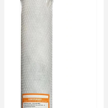
جولة في
مراقبة الجودة
اتصل بنا
أخبار
المصنع
الحالات
اطلب عرض
أسعار
نظام المياه النقية جداً للمختبر
آلة المياه عالية النقاء
نظام تنقية المياه عالى النقاء
معدات المياه النقية للغاية
نظام تصفية المياه النقية للغاية