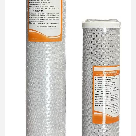
نظام مياه RO فائق النقاء
نظام تنقية المياه الصناعية
آلة الماء منزوع الأيونات
المواد الاستهلاكية لتنقية المياه
ملحقات نظام تنقية المياه