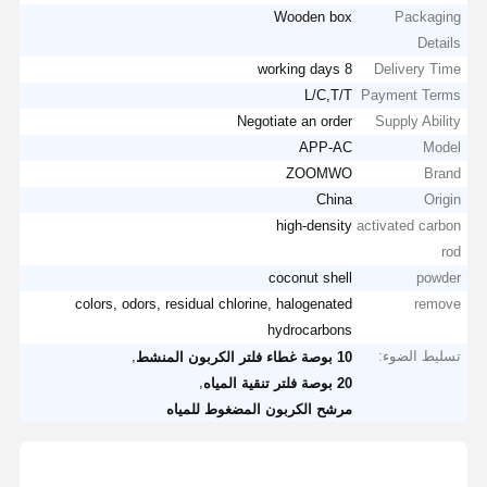
Wooden box
Packaging
Details
8 working days
Delivery Time
L/C,T/T
Payment Terms
Negotiate an order
Supply Ability
APP-AC
Model
ZOOMWO
Brand
China
Origin
high-density
activated carbon
rod
coconut shell
powder​​
colors, odors, residual chlorine, halogenated
remove
hydrocarbons
تسليط الضوء:
,
10 بوصة غطاء فلتر الكربون المنشط
,
20 بوصة فلتر تنقية المياه
مرشح الكربون المضغوط للمياه