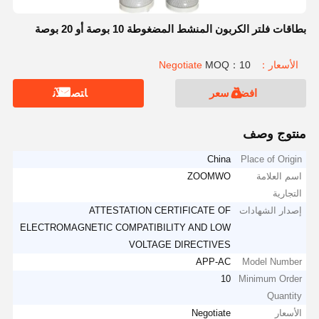
بطاقات فلتر الكربون المنشط المضغوطة 10 بوصة أو 20 بوصة
الأسعار：Negotiate
MOQ：10
افضل سعر
ﺎﺘﺼﻟ ﺍﻶﻧ
منتوج وصف
China
Place of Origin
اسم العلامة
ZOOMWO
التجارية
إصدار الشهادات
ATTESTATION CERTIFICATE OF
ELECTROMAGNETIC COMPATIBILITY AND LOW
VOLTAGE DIRECTIVES
APP-AC
Model Number
10
Minimum Order
Quantity
الأسعار
Negotiate