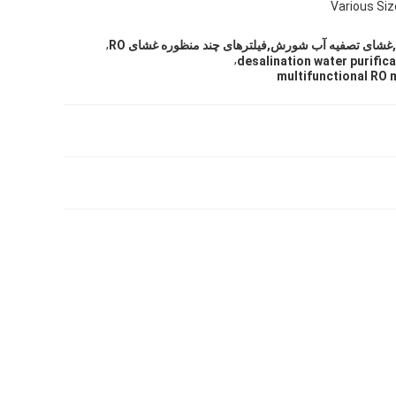
Various Siz
,
,
desalination water purifi
multifunctional RO 