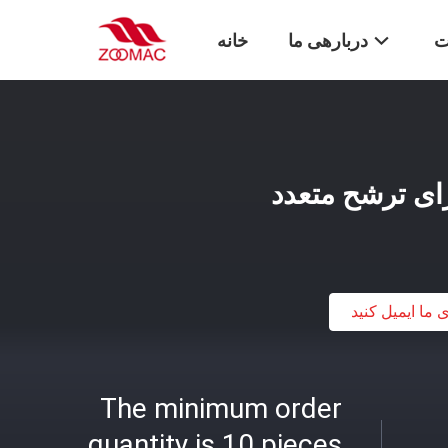
ت
دربارهی ما
خانه
ی ما ایمیل کنید
The minimum order
quantity is 10 pieces.