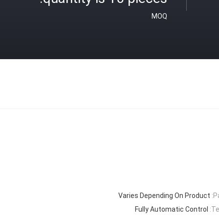
MOQ
Varies Depending On Product
P
Fully Automatic Control
Te