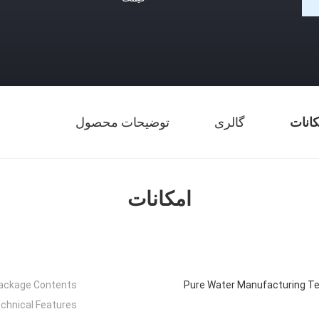
کانات
گالری
توضیحات محصول
امکانات
ackage Contents:
Pure Water Manufacturing T
chnical Features: