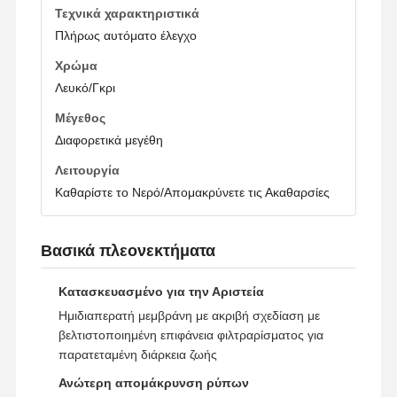
Τεχνικά χαρακτηριστικά
Πλήρως αυτόματο έλεγχο
Χρώμα
Λευκό/Γκρι
Μέγεθος
Διαφορετικά μεγέθη
Λειτουργία
Καθαρίστε το Νερό/Απομακρύνετε τις Ακαθαρσίες
Βασικά πλεονεκτήματα
Κατασκευασμένο για την Αριστεία
Ημιδιαπερατή μεμβράνη με ακριβή σχεδίαση με
βελτιστοποιημένη επιφάνεια φιλτραρίσματος για
Σπίτι
Προϊόντα
Βίντεο
Σχετικά Με
παρατεταμένη διάρκεια ζωής
Εμάς
Ανώτερη απομάκρυνση ρύπων