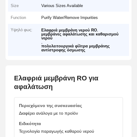
Size
Various Sizes Available
Function
Purify Water/Remove Impurities
Υψηλό φως:
,
Ελαφριά μεμβράνη νερού RO
μεμβράνες αφαλάτωσης και καθαρισμού
νερού
,
πολυλειτουργικά φίλτρα μεμβράνης
αντίστροφης όσμωσης
Ελαφριά μεμβράνη RO για
αφαλάτωση
Περιεχόμενο της συσκευασίας
Διαφέρει ανάλογα με το προϊόν
Ειδικότητα
Τεχνολογία παραγωγής καθαρού νερού