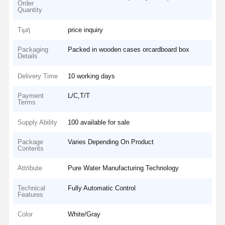
Order
Quantity
Τιμή
price inquiry
Packaging
Packed in wooden cases orcardboard box
Details
Delivery Time
10 working days
Payment
L/C,T/T
Terms
Supply Ability
100 available for sale
Package
Varies Depending On Product
Contents
Attribute
Pure Water Manufacturing Technology
Technical
Fully Automatic Control
Features
Color
White/Gray