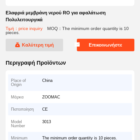
Ελαφριά μεμβράνη νερού RO για αφαλάτωση
Πολυλειτουργικά
Τιμή：price inquiry
MOQ：The minimum order quantity is 10
pieces.
Καλύτερη τιμή
Επικοινωνήστε
Περιγραφή Προϊόντων
Place of
China
Origin
Μάρκα
ZOOMAC
Πιστοποίηση
CE
Model
3013
Number
Minimum
The minimum order quantity is 10 pieces.