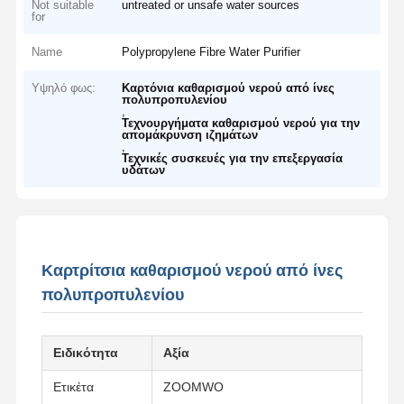
Not suitable
untreated or unsafe water sources
for
Name
Polypropylene Fibre Water Purifier
Υψηλό φως:
Καρτόνια καθαρισμού νερού από ίνες
πολυπροπυλενίου
,
Τεχνουργήματα καθαρισμού νερού για την
απομάκρυνση ιζημάτων
,
Τεχνικές συσκευές για την επεξεργασία
υδάτων
Καρτρίτσια καθαρισμού νερού από ίνες
πολυπροπυλενίου
Ειδικότητα
Αξία
Ετικέτα
ZOOMWO