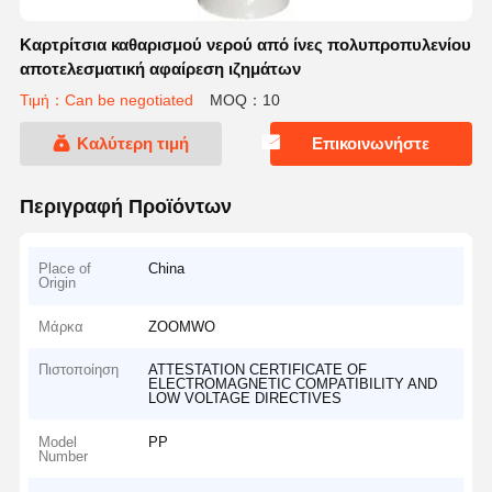
Καρτρίτσια καθαρισμού νερού από ίνες πολυπροπυλενίου
αποτελεσματική αφαίρεση ιζημάτων
Τιμή：Can be negotiated
MOQ：10
Καλύτερη τιμή
Επικοινωνήστε
Περιγραφή Προϊόντων
Place of
China
Origin
Μάρκα
ZOOMWO
Πιστοποίηση
ATTESTATION CERTIFICATE OF
ELECTROMAGNETIC COMPATIBILITY AND
LOW VOLTAGE DIRECTIVES
Model
PP
Number