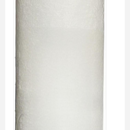
Σύστημα διήθησης υπερκαθαρού νερού
Σύστημα ύδρευσης RO Ultra Pure
Συστήματα βιομηχανικής καθαρισμού νερού
Εξιοντισμένη μηχανή νερού
Καταναλωτικά για καθαρισμό νερού
Συσκευές συστήματος καθαρισμού νερού