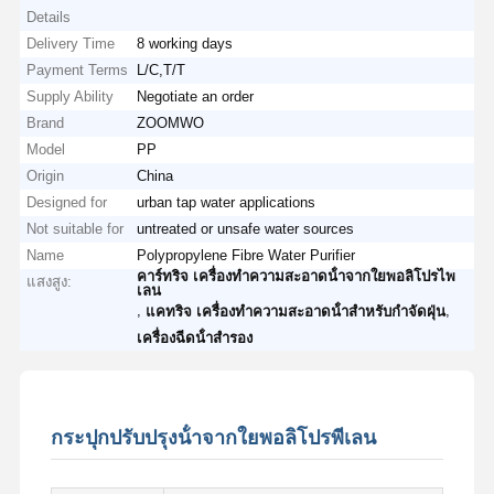
Details
Delivery Time
8 working days
Payment Terms
L/C,T/T
Supply Ability
Negotiate an order
Brand
ZOOMWO
Model
PP
Origin
China
Designed for
urban tap water applications
Not suitable for
untreated or unsafe water sources
Name
Polypropylene Fibre Water Purifier
คาร์ทริจ เครื่องทําความสะอาดน้ําจากใยพอลิโปรไพ
แสงสูง:
เลน
,
,
แคทริจ เครื่องทําความสะอาดน้ําสําหรับกําจัดฝุ่น
เครื่องฉีดน้ําสํารอง
กระปุกปรับปรุงน้ําจากใยพอลิโปรพีเลน