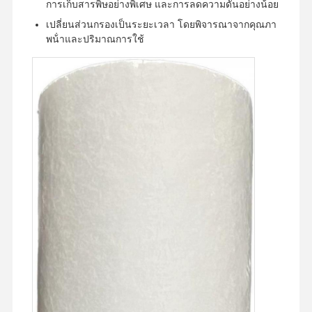
การเก็บสารพิษอย่างพิเศษ และการลดความดันอย่างน้อย
เปลี่ยนส่วนกรองเป็นระยะเวลา โดยพิจารณาจากคุณภา
พน้ําและปริมาณการใช้
หน้าแรก
สินค้า
วิดีโอ
เกี่ยวกับเรา