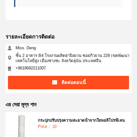
รายละเอียดการติดต่อ
Miss. Deng
ชั้น 2 อาคาร B4 โรงงานผลิตฮาปิงยวน ซอยกิวยวน 229 เขตพัฒนา
เทคโนโลยีสูง เมืองชางชะ จังหวัดฮุนัน ประเทศจีน
+8618692211007
ติดต่อตอนนี้
এর সেরা মূল্য পান
กระปุกปรับปรุงความสะอาดน้ําจากใยพอลิโปรพีเลน
Price： 10