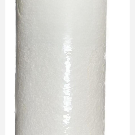
ระบบกรองน้ํา อุลตราเพียว
ระบบน้ำ RO อัลตร้าเพียว
ระบบทําความสะอาดน้ําอุตสาหกรรม
เครื่องทำน้ำปราศจากไอออน
สินค้าใช้ในการทําความสะอาดน้ํา
อุปกรณ์เสริมระบบทําความสะอาดน้ํา