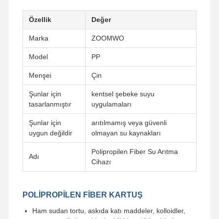
Özellik
Değer
Marka
ZOOMWO
Model
PP
Menşei
Çin
Şunlar için
kentsel şebeke suyu
tasarlanmıştır
uygulamaları
Şunlar için
arıtılmamış veya güvenli
uygun değildir
olmayan su kaynakları
Polipropilen Fiber Su Arıtma
Adı
Cihazı
POLİPROPİLEN FİBER KARTUŞ
Ham sudan tortu, askıda katı maddeler, kolloidler,