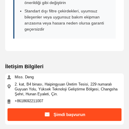
önerildiği gibi değiştirin
Standart dışı filtre çekirdekleri, uyumsuz
bileşenler veya uygunsuz bakım ekipman
arızasına veya hasara neden olursa garanti
geçersizdir
İletişim Bilgileri
Miss. Deng
2. kat, B4 binası, Haipingyuan Üretim Tesisi, 229 numaralı
Guyuan Yolu, Yüksek Teknoloji Geliştirme Bölgesi, Changsha
Şehri, Hunan Eyaleti, Çin.
+8618692211007
Şimdi başvurun