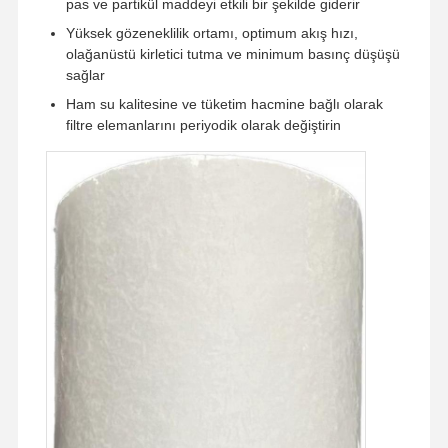
pas ve partikül maddeyi etkili bir şekilde giderir
Yüksek gözeneklilik ortamı, optimum akış hızı,
olağanüstü kirletici tutma ve minimum basınç düşüşü
sağlar
Ham su kalitesine ve tüketim hacmine bağlı olarak
filtre elemanlarını periyodik olarak değiştirin
Evde
Ürünler
Videolar
Bizim
Hakkımızda