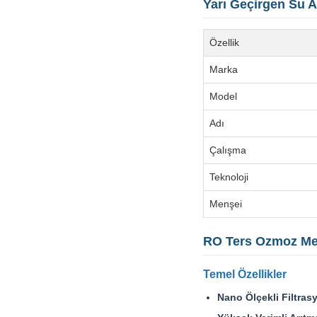
Yarı Geçirgen Su 
Özellik
Marka
Model
Adı
Çalışma
Teknoloji
Menşei
RO Ters Ozmoz Mem
Temel Özellikler
Nano Ölçekli Filtras