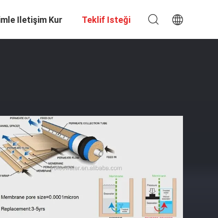
imle Iletişim Kur
Teklif Isteği