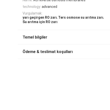
technology:
advanced
Vurgulamak:
,
,
yarı geçirgen RO zarı
Ters osmose su arıtma zarı
Su arıtma için RO zarı
Temel bilgiler
Ödeme & teslimat koşulları