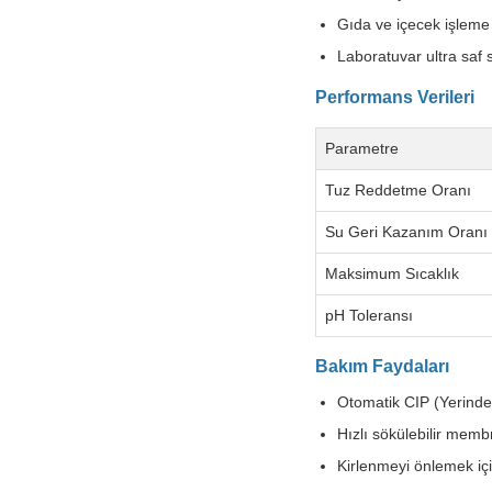
Gıda ve içecek işleme
Laboratuvar ultra saf 
Performans Verileri
Parametre
Tuz Reddetme Oranı
Su Geri Kazanım Oranı
Maksimum Sıcaklık
pH Toleransı
Bakım Faydaları
Otomatik CIP (Yerind
Hızlı sökülebilir memb
Kirlenmeyi önlemek iç