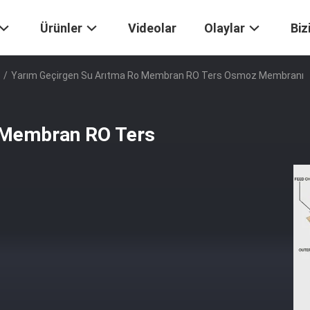
Ürünler
Videolar
Olaylar
Biz
/
Yarım Geçirgen Su Arıtma Ro Membran RO Ters Osmoz Membranı
o Membran RO Ters