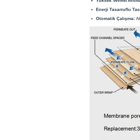
Yüksek Verimli Arıtm
Enerji Tasarruflu Tas
Otomatik Çalışma:
Ak