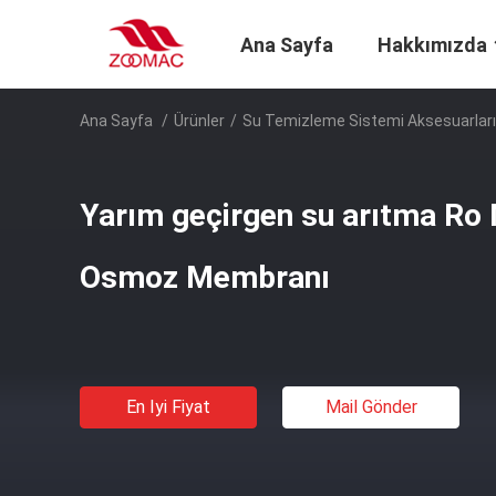
Ana Sayfa
Hakkımızda
Ana Sayfa
/
Ürünler
/
Su Temizleme Sistemi Aksesuarları
Yarım geçirgen su arıtma R
Osmoz Membranı
En Iyi Fiyat
Mail Gönder