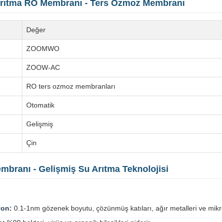
Arıtma RO Membranı - Ters Ozmoz Membranı
Değer
ZOOMWO
ZOOW-AC
RO ters ozmoz membranları
Otomatik
Gelişmiş
Çin
branı - Gelişmiş Su Arıtma Teknolojisi
yon:
0.1-1nm gözenek boyutu, çözünmüş katıları, ağır metalleri ve mikr