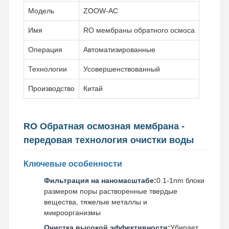
Модель
ZOOW-AC
Имя
RO мембраны обратного осмоса
Операция
Автоматизированные
Технологии
Усовершенствованный
Производство
Китай
RO Обратная осмозная мембрана -
передовая технология очистки воды
Ключевые особенности
Фильтрация на наномасштабе:
0.1-1nm блоки
размером поры растворенные твердые
Домой
Продукты
Видеозаписи
О Нас
вещества, тяжелые металлы и
микроорганизмы
Очистка высокой эффективности:
Убирает