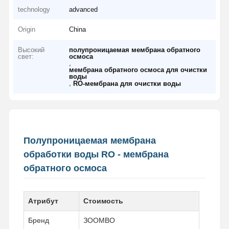
technology
advanced
Origin
China
Высокий
полупроницаемая мембрана обратного
свет:
осмоса
,
мембрана обратного осмоса для очистки
воды
,
RO-мембрана для очистки воды
Полупроницаемая мембрана
обработки воды RO - мембрана
обратного осмоса
Атрибут
Стоимость
Бренд
ЗООМВО