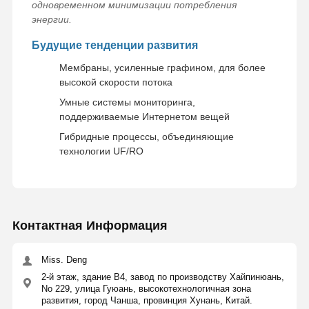
одновременном минимизации потребления
энергии.
Будущие тенденции развития
Мембраны, усиленные графином, для более
высокой скорости потока
Умные системы мониторинга,
поддерживаемые Интернетом вещей
Гибридные процессы, объединяющие
технологии UF/RO
Контактная Информация
Miss. Deng
2-й этаж, здание В4, завод по производству Хайпинюань,
No 229, улица Гуюань, высокотехнологичная зона
развития, город Чанша, провинция Хунань, Китай.