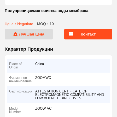
Полупроницаемая очистка воды мембрана
Цена：Negotiate
MOQ：10
Лучшая цена
Контакт
Характер Продукции
Place of
China
Origin
Фирменное
ZOOMWO
наименование
Сертификация
ATTESTATION CERTIFICATE OF
ELECTROMAGNETIC COMPATIBILITY AND
LOW VOLTAGE DIRECTIVES
Model
ZOOW-AC
Number