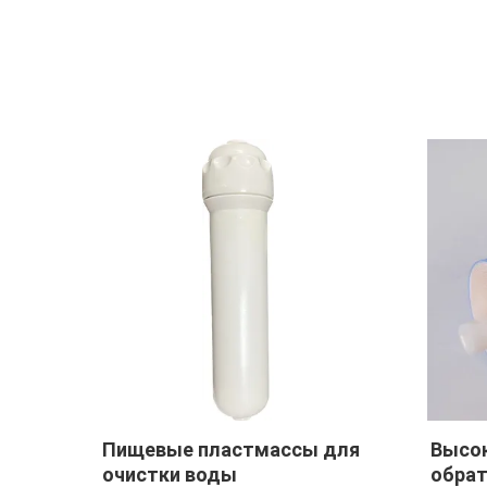
мпа
Пищевые пластмассы для
Высок
очистки воды
обрат