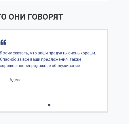
О ОНИ ГОВОРЯТ
Я хочу сказать, что ваши продукты очень хороши.
Я хоч
Спасибо за все ваши предложения, также
Спаси
хорошее послепродажное обслуживание.
хоро
------ Адела
------