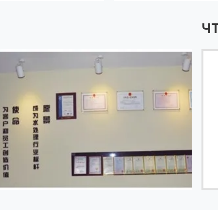
ЧТ
Я хочу сказать, что ваши продукты очень хороши.
Спасибо за все ваши предложения, также
хорошее послепродажное обслуживание.
------ Адела