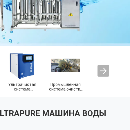
Лабораторная
система
сверхчистой
воды
ULTRAPURE МАШИНА ВОДЫ