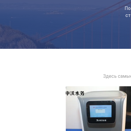
По
ст
Здесь самые