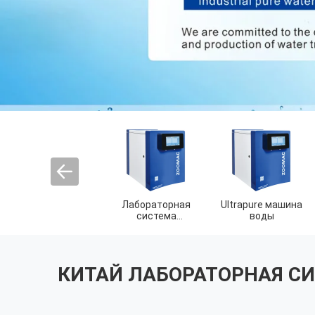
Промышленная
Деионизированная
Потребительские
система очистки
машина воды
материалы для
воды
очистки воды
КИТАЙ ЛАБОРАТОРНАЯ С