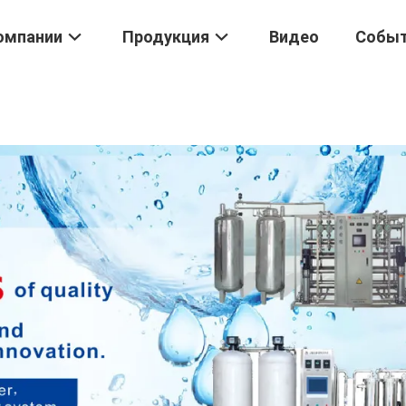
омпании
Продукция
Видео
Собы