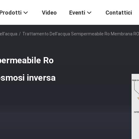
Prodotti
Video
Eventi
Contattici
ell'acqua
/
Trattamento Dell'acqua Semipermeabile Ro Membrana RO
permeabile Ro
smosi inversa