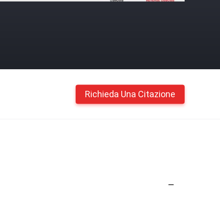
Richieda Una Citazione