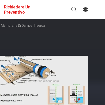
Richiedere Un
Preventivo
 Membrana Di Osmosi Inversa