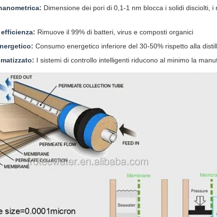
 nanometrica:
Dimensione dei pori di 0,1-1 nm blocca i solidi disciolti, i 
 efficienza:
Rimuove il 99% di batteri, virus e composti organici
nergetico:
Consumo energetico inferiore del 30-50% rispetto alla distil
matizzato:
I sistemi di controllo intelligenti riducono al minimo la ma