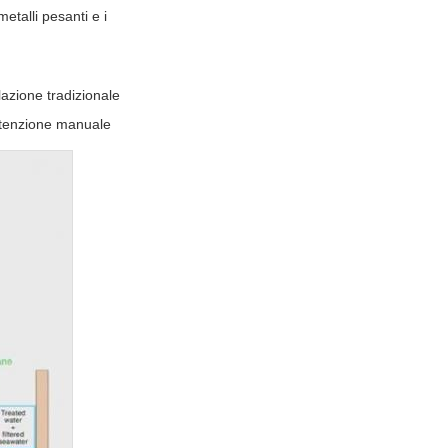
metalli pesanti e i
lazione tradizionale
nutenzione manuale