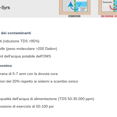
 dei contaminanti
olti (riduzione TDS >95%)
celle (peso molecolare >200 Dalton)
rd dell'acqua potabile dell'OMS
nomico
ana di 5-7 anni con la dovuta cura
riori del 20% rispetto ai sistemi a scambio ionico
e qualità dell'acqua di alimentazione (TDS 50-35.000 ppm)
ssione di esercizio di 50-100 psi