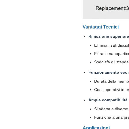
Vantaggi Tecnici
Rimozione superiore
Elimina i sali disci
Filtra le nanoparti
Soddisfa gli standa
Funzionamento eco
Durata della membr
Costi operativi infe
Ampia compatibilità
Si adatta a divers
Funziona a una pre
Applicazioni