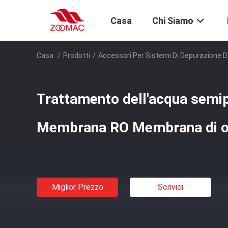
Casa
Chi Siamo
Casa
/
Prodotti
/
Accessori Per Sistemi Di Depurazione D
Trattamento dell'acqua semi
Membrana RO Membrana di o
Miglior Prezzo
Scrivici