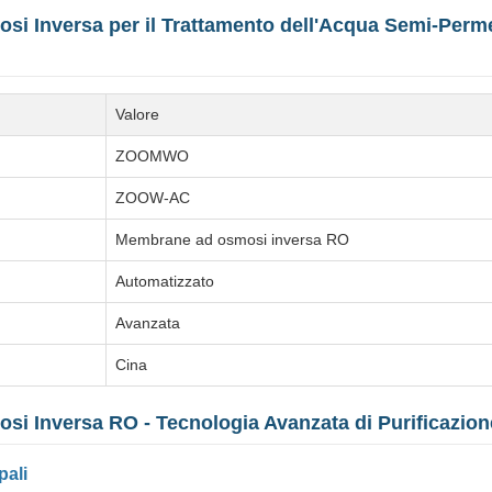
i Inversa per il Trattamento dell'Acqua Semi-Perm
Valore
ZOOMWO
ZOOW-AC
Membrane ad osmosi inversa RO
Automatizzato
Avanzata
Cina
i Inversa RO - Tecnologia Avanzata di Purificazion
pali