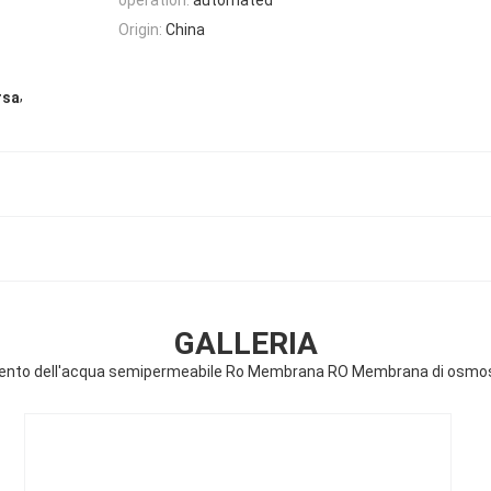
Origin:
China
,
rsa
GALLERIA
nto dell'acqua semipermeabile Ro Membrana RO Membrana di osmos