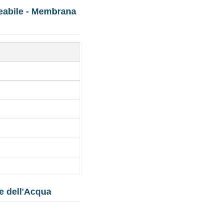
eabile - Membrana
e dell'Acqua