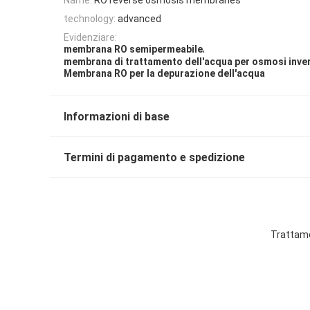
technology:
advanced
Evidenziare:
,
membrana RO semipermeabile
membrana di trattamento dell'acqua per osmosi inve
Membrana RO per la depurazione dell'acqua
Informazioni di base
Termini di pagamento e spedizione
Trattame