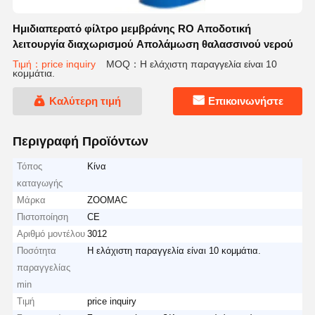
Ημιδιαπερατό φίλτρο μεμβράνης RO Αποδοτική
λειτουργία διαχωρισμού Απολάμωση θαλασσινού νερού
Τιμή：price inquiry
MOQ：Η ελάχιστη παραγγελία είναι 10
κομμάτια.
Καλύτερη τιμή
Επικοινωνήστε
Περιγραφή Προϊόντων
Τόπος
Κίνα
καταγωγής
Μάρκα
ZOOMAC
Πιστοποίηση
CE
Αριθμό μοντέλου
3012
Ποσότητα
Η ελάχιστη παραγγελία είναι 10 κομμάτια.
παραγγελίας
min
Τιμή
price inquiry