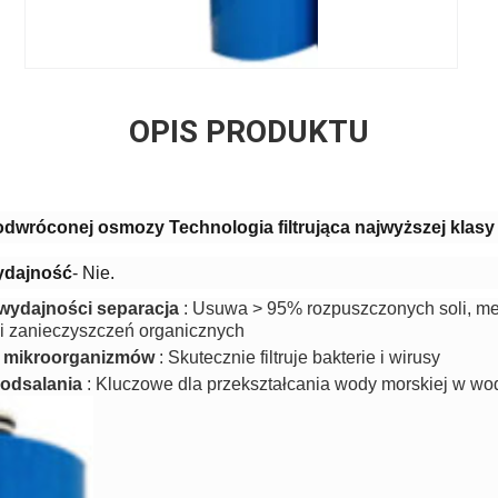
OPIS PRODUKTU
wróconej osmozy Technologia filtrująca najwyższej klas
ydajność
- Nie.
wydajności separacja
: Usuwa > 95% rozpuszczonych soli, met
i zanieczyszczeń organicznych
 mikroorganizmów
: Skutecznie filtruje bakterie i wirusy
 odsalania
: Kluczowe dla przekształcania wody morskiej w wo