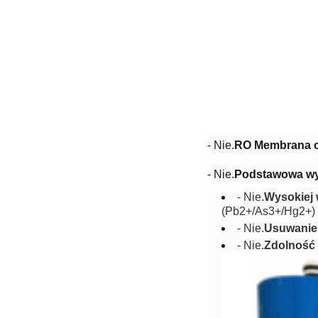
- Nie.
RO Membrana od
- Nie.
Podstawowa w
- Nie.
Wysokiej 
(Pb2+/As3+/Hg2+) 
- Nie.
Usuwanie
- Nie.
Zdolność