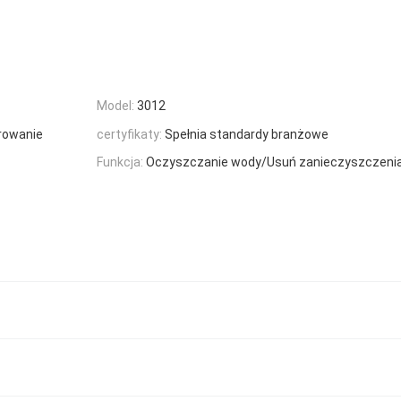
Model:
3012
rowanie
certyfikaty:
Spełnia standardy branżowe
Funkcja:
Oczyszczanie wody/Usuń zanieczyszczeni