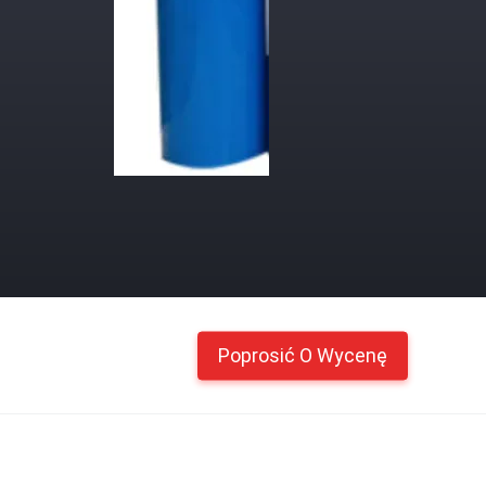
Poprosić O Wycenę