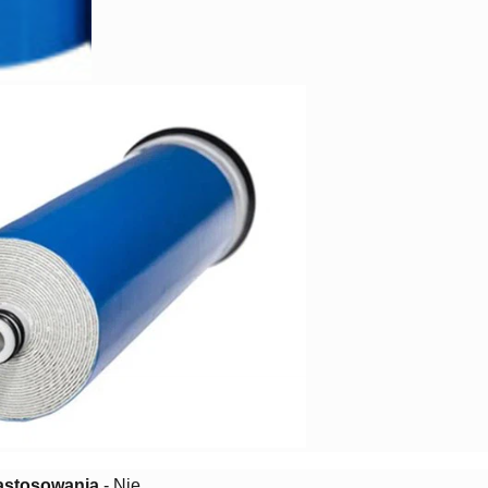
astosowania
- Nie.