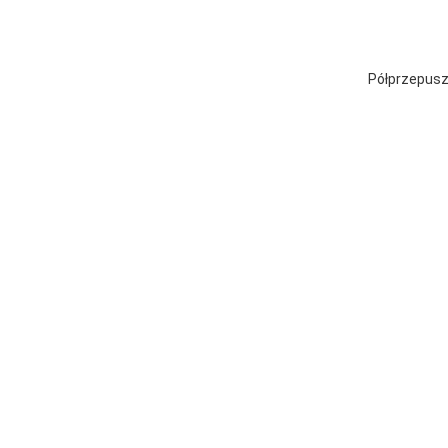
Półprzepusz