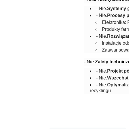
- Nie.
Systemy 
- Nie.
Procesy 
Elektronika:
Produkty far
- Nie.
Rozwiązan
Instalacje o
Zaawansowan
- Nie.
Zalety technic
- Nie.
Projekt p
- Nie.
Wszechstr
- Nie.
Optymali
recyklingu