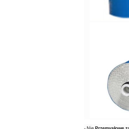
- Nie.
Przemysłowe z