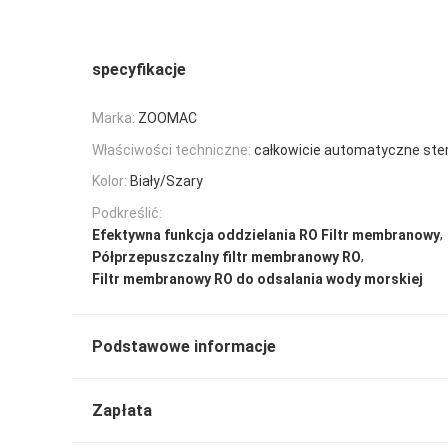
specyfikacje
Marka:
ZOOMAC
Właściwości techniczne:
całkowicie automatyczne ste
Kolor:
Biały/Szary
Podkreślić:
,
Efektywna funkcja oddzielania RO Filtr membranowy
,
Półprzepuszczalny filtr membranowy RO
Filtr membranowy RO do odsalania wody morskiej
Podstawowe informacje
Zapłata