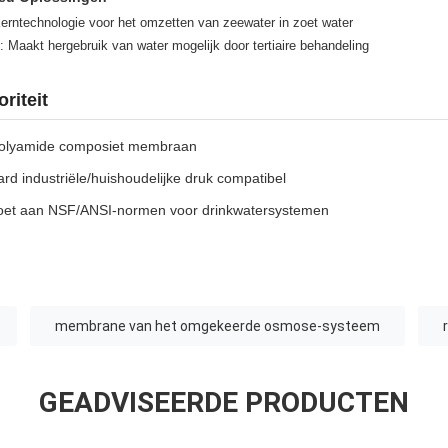
Kerntechnologie voor het omzetten van zeewater in zoet water
: Maakt hergebruik van water mogelijk door tertiaire behandeling
riteit
olyamide composiet membraan
d industriële/huishoudelijke druk compatibel
oet aan NSF/ANSI-normen voor drinkwatersystemen
membrane van het omgekeerde osmose-systeem
GEADVISEERDE PRODUCTEN