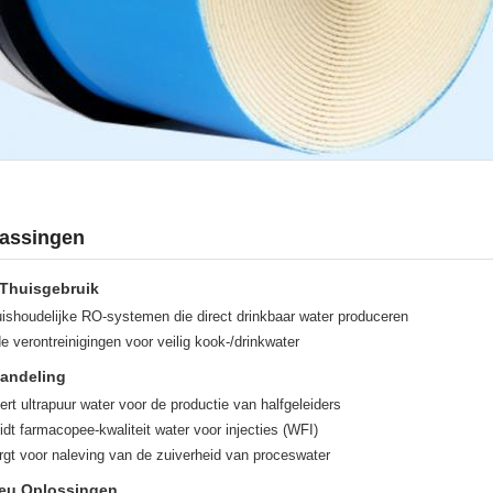
passingen
 Thuisgebruik
ishoudelijke RO-systemen die direct drinkbaar water produceren
e verontreinigingen voor veilig kook-/drinkwater
handeling
rt ultrapuur water voor de productie van halfgeleiders
dt farmacopee-kwaliteit water voor injecties (WFI)
gt voor naleving van de zuiverheid van proceswater
ieu Oplossingen