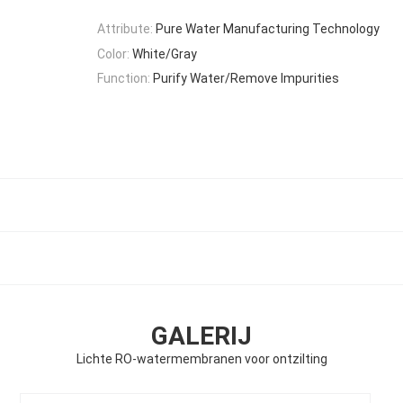
Attribute:
Pure Water Manufacturing Technology
Color:
White/Gray
Function:
Purify Water/Remove Impurities
GALERIJ
Lichte RO-watermembranen voor ontzilting