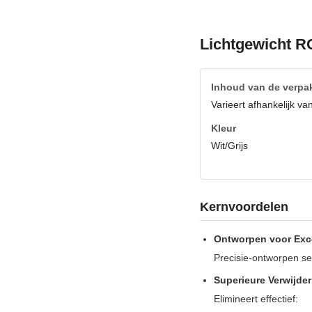
Lichtgewicht R
Inhoud van de verpa
Varieert afhankelijk va
Kleur
Wit/Grijs
Kernvoordelen
Ontworpen voor Exce
Precisie-ontworpen se
Superieure Verwijder
Elimineert effectief: