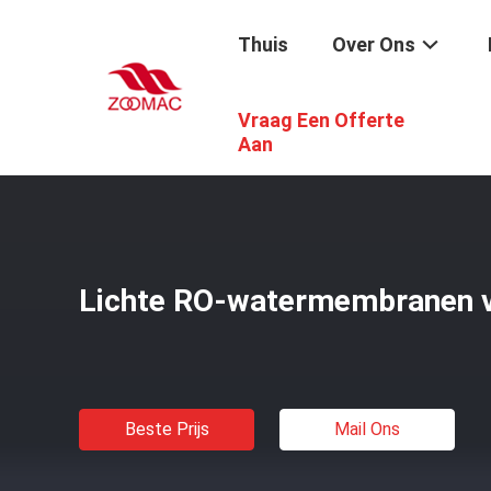
Thuis
Over Ons
Vraag Een Offerte
Thuis
/
Producten
/
Bijbehorende Onderdelen Van Water
Aan
Lichte RO-watermembranen vo
Beste Prijs
Mail Ons