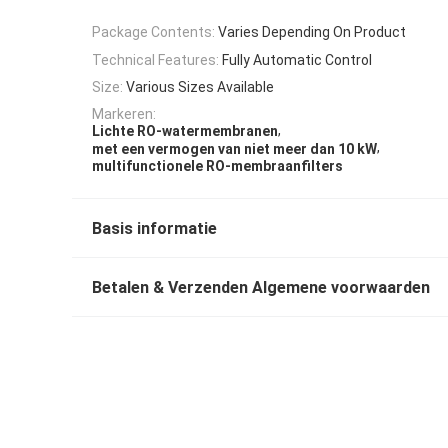
Package Contents:
Varies Depending On Product
Technical Features:
Fully Automatic Control
Size:
Various Sizes Available
Markeren:
,
Lichte RO-watermembranen
,
met een vermogen van niet meer dan 10 kW
multifunctionele RO-membraanfilters
Basis informatie
Betalen & Verzenden Algemene voorwaarden