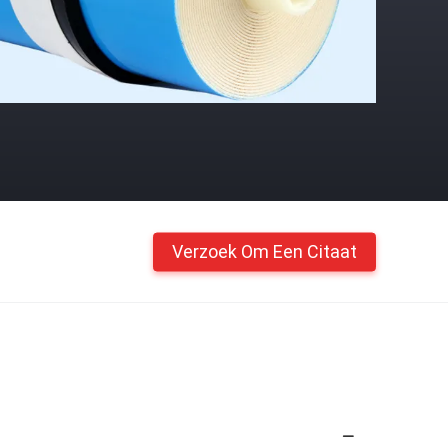
Verzoek Om Een Citaat