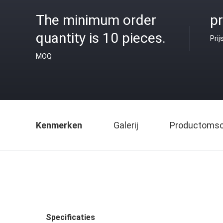
The minimum order
pr
quantity is 10 pieces.
Prij
MOQ
Kenmerken
Galerij
Productomsch
Specificaties