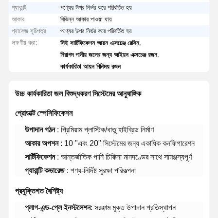
গ্যারান্টি
পণ্যের উপর নির্ভর করে পরিবর্তিত হয়
আকার
বিভিন্ন আকার পাওয়া যায়
প্যাকেজ সূচিপত্র
পণ্যের উপর নির্ভর করে পরিবর্তিত হয়
লক্ষণীয় করা:
,
সিই সার্টিফিকেশন আয়ন এক্সচেঞ্জ রেসিন
,
নিরাপদ পানীয় জলের জন্য আইয়ন এক্সচেঞ্জ রজন
কার্যকারিতা আয়ন বিনিময় রজন
উচ্চ কার্যকারিতা জল বিশুদ্ধকরণ সিস্টেমের আনুষাঙ্গিক
প্রোডাক্ট স্পেসিফিকেশন
উপাদান গঠন
: প্রিমিয়াম প্লাস্টিক/ধাতু হাইব্রিড নির্মাণ
আকার অপশন
: 10 "এবং 20" সিস্টেমের জন্য একাধিক কনফিগারেশন
সার্টিফিকেশন
: আন্তর্জাতিক পানি চিকিত্সা মানদণ্ডের সাথে সামঞ্জস্যপূর্ণ
গ্যারান্টি কভারেজ
: পণ্য-নির্দিষ্ট সুরক্ষা পরিকল্পনা
প্রযুক্তিগত বৈশিষ্ট্য
প্লাগ-এন্ড-প্লে ইনস্টলেশন
: সরঞ্জাম মুক্ত উপাদান প্রতিস্থাপন