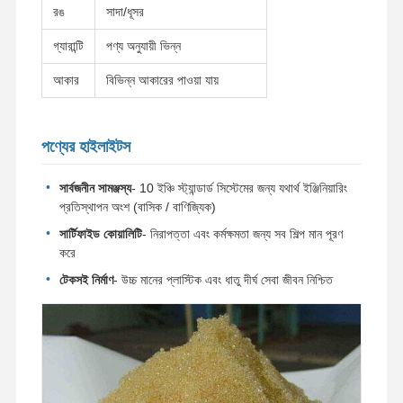
রঙ
সাদা/ধূসর
গ্যারান্টি
পণ্য অনুযায়ী ভিন্ন
আকার
বিভিন্ন আকারের পাওয়া যায়
পণ্যের হাইলাইটস
সার্বজনীন সামঞ্জস্য
- 10 ইঞ্চি স্ট্যান্ডার্ড সিস্টেমের জন্য যথার্থ ইঞ্জিনিয়ারিং
প্রতিস্থাপন অংশ (বাসিক / বাণিজ্যিক)
সার্টিফাইড কোয়ালিটি
- নিরাপত্তা এবং কর্মক্ষমতা জন্য সব শিল্প মান পূরণ
করে
টেকসই নির্মাণ
- উচ্চ মানের প্লাস্টিক এবং ধাতু দীর্ঘ সেবা জীবন নিশ্চিত