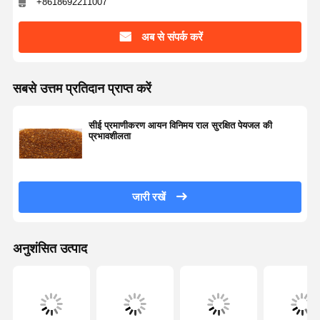
+8618692211007
अब से संपर्क करें
सबसे उत्तम प्रतिदान प्राप्त करें
सीई प्रमाणीकरण आयन विनिमय राल सुरक्षित पेयजल की
प्रभावशीलता
जारी रखें
अनुशंसित उत्पाद
घर
उत्पादों
वीडियो
हमारे बारे में