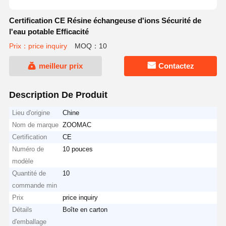
Certification CE Résine échangeuse d'ions Sécurité de
l'eau potable Efficacité
Prix：price inquiry
MOQ：10
meilleur prix
Contactez
Description De Produit
Lieu d'origine
Chine
Nom de marque
ZOOMAC
Certification
CE
Numéro de
10 pouces
modèle
Quantité de
10
commande min
Prix
price inquiry
Détails
Boîte en carton
d'emballage