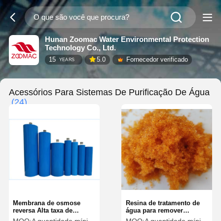
Hunan Zoomac Water Environmental Protection
Technology Co., Ltd.
15
5.0
Fornecedor verificado
YEARS
Acessórios Para Sistemas De Purificação De Água
(24)
Membrana de osmose
Resina de tratamento de
reversa Alta taxa de
água para remover
dessalinização
contaminantes