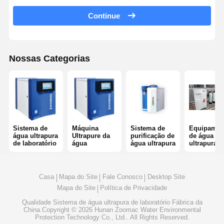
Sistema de Água RO Ultra Pura
Continue
Sistema industrial de purificação de água
Máquina Deionized da água
Nossas Categorias
Consumíveis de purificação de água
Acessórios para sistemas de purificação de água
Sistema de
Máquina
Sistema de
Equipamen
água ultrapura
Ultrapure da
purificação de
de água
de laboratório
água
água ultrapura
ultrapura
Casa
Mapa do Site
Fale Conosco
Desktop Site
Mapa do Site
Política de Privacidade
Qualidade
Sistema de água ultrapura de laboratório
Fábrica da
China.Copyright © 2026 Hunan Zoomac Water Environmental
Protection Technology Co., Ltd.. All Rights Reserved.