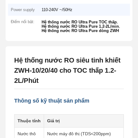
Power supply
110-240V ~/50Hz
Điểm nổi bật:
,
Hệ thống nước RO Ultra Pure TOC thấp
,
Hệ thống nước RO Ultra Pure 1.2-2L/min
Hệ thống nước RO Ultra Pure dòng ZWH
Hệ thống nước RO siêu tinh khiết
ZWH-10/20/40 cho TOC thấp 1.2-
2L/Phút
Thông số kỹ thuật sản phẩm
Thuộc tính
Giá trị
Nước thô
Nước máy đô thị (TDS<200ppm)