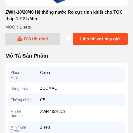
ZWH-10/20/40 Hệ thống nước Ro cực tinh khiết cho TOC
thấp 1.2-2L/Min
MOQ：1 sets
Giá tốt nhất
Liên hệ với bây giờ
Mô Tả Sản Phẩm
Place of
China
Origin
Hàng hiệu
ZOOMAC
Chứng nhận
CE
Model
ZWH-10/20/40
Number
Minimum
1 sets
Order