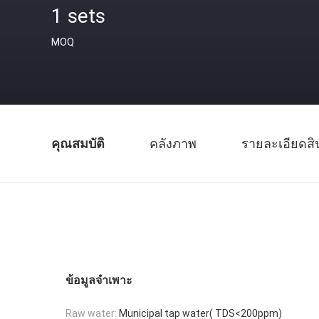
1 sets
MOQ
คุณสมบัติ
คลังภาพ
รายละเอียดสิ
ข้อมูลจำเพาะ
Raw water:
Municipal tap water( TDS<200ppm)