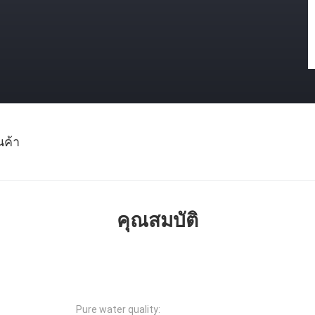
นค้า
คุณสมบัติ
Pure water quality: