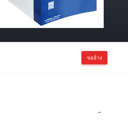
ขออ้าง