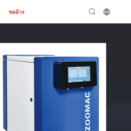
ขออ้าง