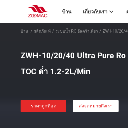
บ้าน
เกี่ยวกับเรา
บ้าน
/
ผลิตภัณฑ์
/
ระบบน้ำ RO อัลตร้าเพียว
/
ZWH-10/20/40 
ZWH-10/20/40 Ultra Pure Ro ร
TOC ต่ํา 1.2-2L/Min
ราคาถูกที่สุด
ส่งจดหมายถึงเรา