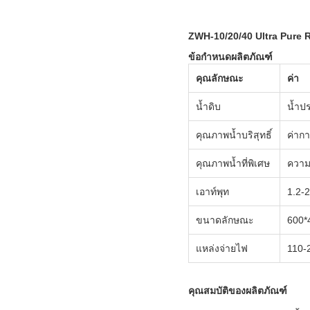
ZWH-10/20/40 Ultra Pure R
ข้อกำหนดผลิตภัณฑ์
คุณลักษณะ
ค่า
น้ำดิบ
น้ำป
คุณภาพน้ำบริสุทธิ์
ค่าก
คุณภาพน้ำที่พิเศษ
ควา
เอาท์พุท
1.2-2
ขนาดลักษณะ
600*
แหล่งจ่ายไฟ
110-
คุณสมบัติของผลิตภัณฑ์