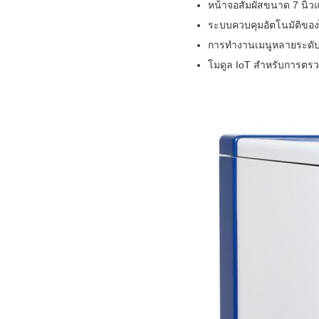
หน้าจอสัมผัสขนาด 7 นิ
ระบบควบคุมอัตโนมัติของ
การทำงานเมนูหลายระดับพ
โมดูล IoT สำหรับการต