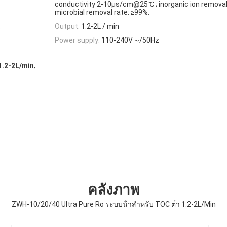
conductivity 2-10μs/cm@25℃ ; inorganic ion removal
microbial removal rate: ≥99%.
.
Output:
1.2-2L / min
Power supply:
110-240V ~/50Hz
,
 1.2-2L/min
คลังภาพ
ZWH-10/20/40 Ultra Pure Ro ระบบน้ําสําหรับ TOC ต่ํา 1.2-2L/Min