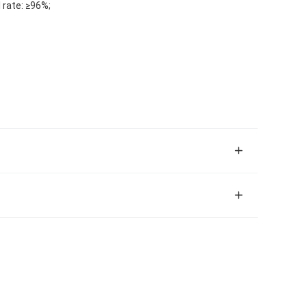
 rate: ≥96%;