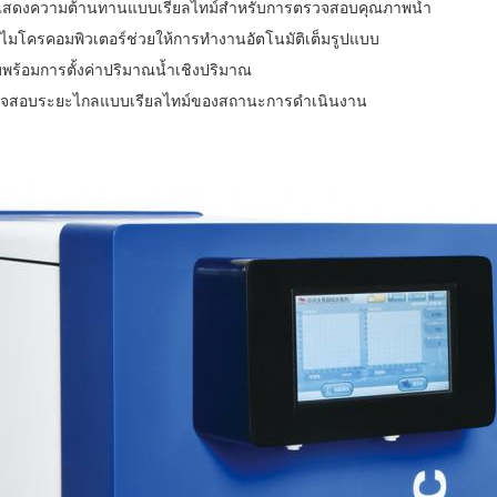
้วแสดงความต้านทานแบบเรียลไทม์สำหรับการตรวจสอบคุณภาพน้ำ
ไมโครคอมพิวเตอร์ช่วยให้การทำงานอัตโนมัติเต็มรูปแบบ
ร้อมการตั้งค่าปริมาณน้ำเชิงปริมาณ
รวจสอบระยะไกลแบบเรียลไทม์ของสถานะการดำเนินงาน