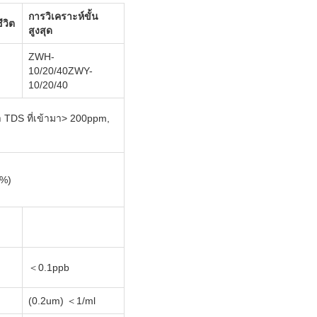
การวิเคราะห์ขั้น
ีวิต
สูงสุด
ZWH-
10/20/40ZWY-
10/20/40
ำ TDS ที่เข้ามา> 200ppm,
2%)
＜0.1ppb
(0.2um) ＜1/ml