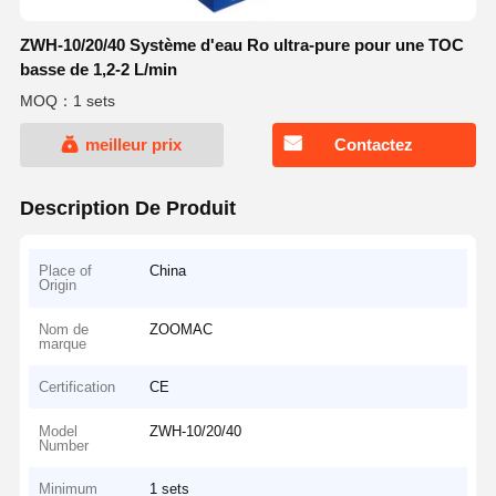
ZWH-10/20/40 Système d'eau Ro ultra-pure pour une TOC
basse de 1,2-2 L/min
MOQ：1 sets
meilleur prix
Contactez
Description De Produit
Place of
China
Origin
Nom de
ZOOMAC
marque
Certification
CE
Model
ZWH-10/20/40
Number
Minimum
1 sets