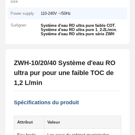
size
Power supply
110-240V ~/50Hz
Surligner:
,
Système d'eau RO ultra pure faible COT
,
,
Système d'eau RO ultra pure 1
2-2L/min
Système d'eau RO ultra pure série ZWH
ZWH-10/20/40 Système d'eau RO
ultra pur pour une faible TOC de
1,2 L/min
Spécifications du produit
Attribut
Valeur
Eau brute
Les eaux du robinet municipales