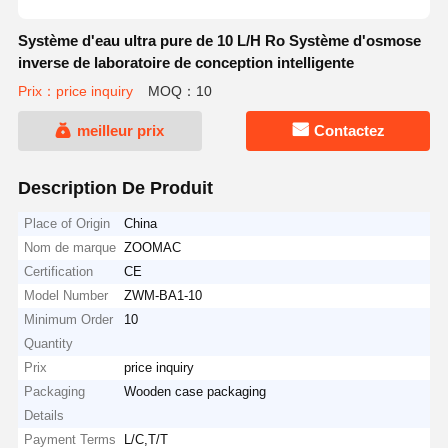
Système d'eau ultra pure de 10 L/H Ro Système d'osmose
inverse de laboratoire de conception intelligente
Prix：price inquiry
MOQ：10
meilleur prix
Contactez
Description De Produit
Place of Origin
China
Nom de marque
ZOOMAC
Certification
CE
Model Number
ZWM-BA1-10
Minimum Order
10
Quantity
Prix
price inquiry
Packaging
Wooden case packaging
Details
Payment Terms
L/C,T/T