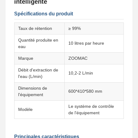
intelligente
Spécifications du produit
Taux de rétention
≥ 99%
Quantité produite en
10 litres par heure
eau
Marque
ZOOMAC
Débit d'extraction de
10,2-2 L/min
l'eau (L/min)
Dimensions de
600*410*580 mm
l'équipement
Le système de contrôle
Modèle
de l'équipement
Principales caractéristiques