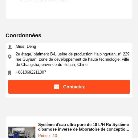
Coordonnées
Miss. Deng
2e étage, bâtiment B4, usine de production Haipingyuan, n° 229,
rue Guyuan, zone de développement de haute technologie, ville
de Changsha, province du Hunan, Chine.
+8618692211007
Contactez
Système d'eau ultra pure de 10 L/H Ro Système
d'osmose inverse de laboratoire de conception
intelligente
Price： 10