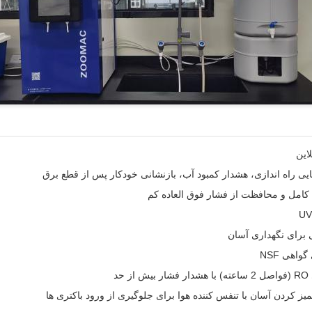
این
یی راه اندازی، هشدار کمبود آب، بازنشانی خودکار پس از قطع برق
مل و محافظت از فشار فوق العاده کم
 برای نگهداری آسان
اهی NSF
د
ز کردن آسان با تنفس کننده هوا برای جلوگیری از ورود باکتری ها