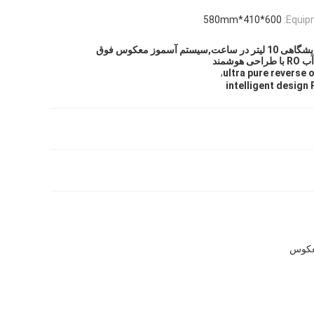
600*410*580mm
Equip
سیستم آب RO آزمایشگاهی 10 لیتر در ساعت,سيستم آسموز معکوس فوق
وشمند
,
ultra pure reverse
intelligent design 