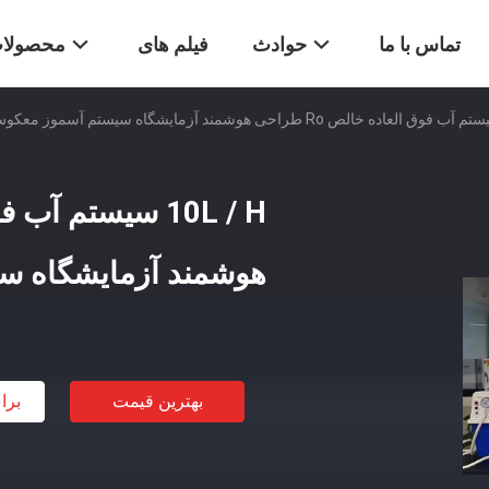
تماس با ما
حوادث
فیلم های
محصولا
هوشمند آزمایشگاه س
بهترین قیمت
برا