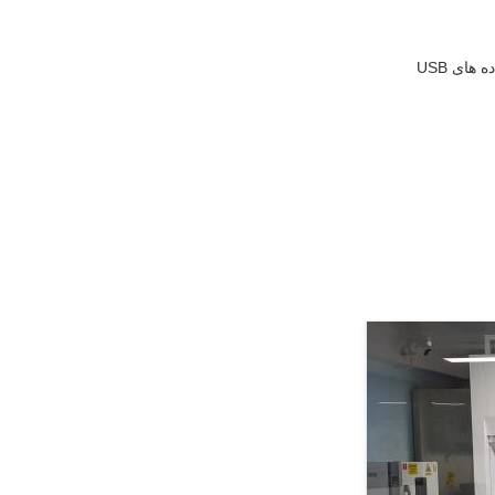
ای USB