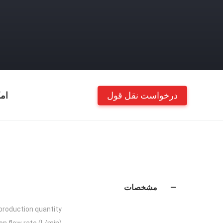
درخواست نقل قول
ام
مشخصات
production quantity:
n flow rate (L/min):