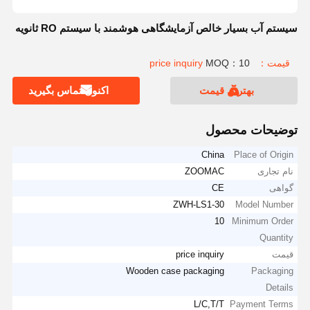
سیستم آب بسیار خالص آزمایشگاهی هوشمند با سیستم RO ثانویه
قیمت：price inquiry
MOQ：10
بهترین قیمت
اکنون تماس بگیرید
توضیحات محصول
China
Place of Origin
نام تجاری
ZOOMAC
گواهی
CE
ZWH-LS1-30
Model Number
10
Minimum Order
Quantity
قیمت
price inquiry
Wooden case packaging
Packaging
Details
L/C,T/T
Payment Terms