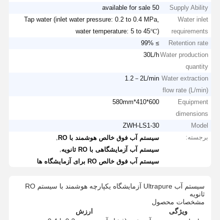
50 available for sale
Supply Ability
Tap water (inlet water pressure: 0.2 to 0.4 MPa,
Water inlet
water temperature: 5 to 45℃)
requirements
≥ 99%
Retention rate
30L/h
Water production
quantity
1.2－2L/min
Water extraction
flow rate (L/min)
600*410*580mm
Equipment
dimensions
ZWH-LS1-30
Model
برجسته:
,
سیستم آب فوق خالص هوشمند با RO
,
سیستم آب آزمایشگاهی با RO ثانویه
سیستم آب فوق خالص RO برای آزمایشگاه ها
سیستم آب Ultrapure آزمایشگاه یکپارچه هوشمند با سیستم RO
ثانویه
مشخصات محصول
ویژگی
ارزش