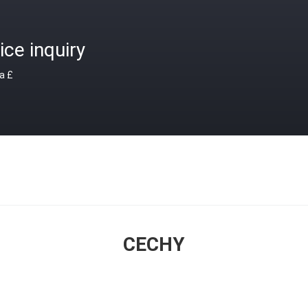
ice inquiry
a £
CECHY