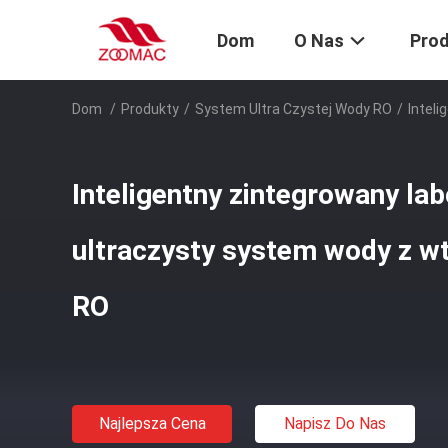
Dom
O Nas
Pro
Dom
/
Produkty
/
System Ultra Czystej Wody RO
/
Intel
Inteligentny zintegrowany la
ultraczysty system wody z 
RO
Najlepsza Cena
Napisz Do Nas