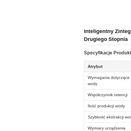
Inteligentny Zint
Drugiego Stopnia
Specyfikacje Produk
Atrybut
Wymagania dotyczące 
wody
Współczynnik retencji
Ilość produkcji wody
Szybkość ekstrakcji wo
Wymiary urządzenia