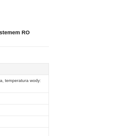
Systemem RO
Pa, temperatura wody: