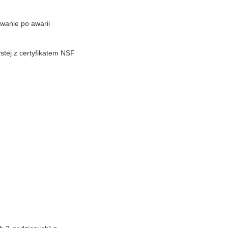
wanie po awarii
tej z certyfikatem NSF