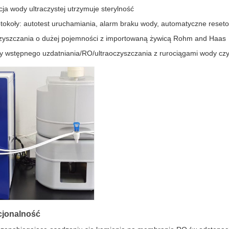
ja wody ultraczystej utrzymuje sterylność
okoły: autotest uruchamiania, alarm braku wody, automatyczne reseto
yszczania o dużej pojemności z importowaną żywicą Rohm and Haas
wstępnego uzdatniania/RO/ultraoczyszczania z rurociągami wody czys
jonalność