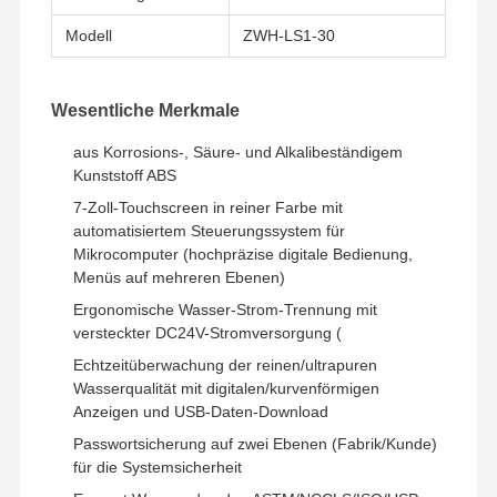
Modell
ZWH-LS1-30
Wesentliche Merkmale
aus Korrosions-, Säure- und Alkalibeständigem
Kunststoff ABS
7-Zoll-Touchscreen in reiner Farbe mit
automatisiertem Steuerungssystem für
Mikrocomputer (hochpräzise digitale Bedienung,
Menüs auf mehreren Ebenen)
Ergonomische Wasser-Strom-Trennung mit
versteckter DC24V-Stromversorgung (
Echtzeitüberwachung der reinen/ultrapuren
Wasserqualität mit digitalen/kurvenförmigen
Anzeigen und USB-Daten-Download
Zu Hause
Produkte
Videos
Über Uns
Passwortsicherung auf zwei Ebenen (Fabrik/Kunde)
für die Systemsicherheit