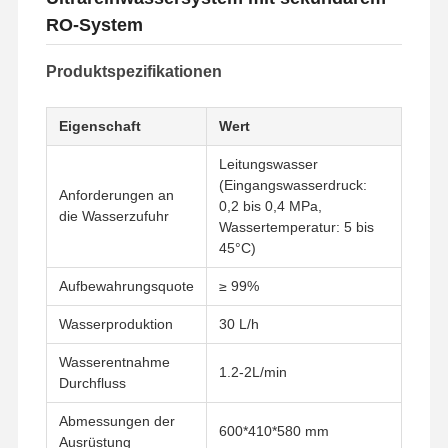
RO-System
Produktspezifikationen
Eigenschaft
Wert
Leitungswasser
(Eingangswasserdruck:
Anforderungen an
0,2 bis 0,4 MPa,
die Wasserzufuhr
Wassertemperatur: 5 bis
45°C)
Aufbewahrungsquote
≥ 99%
Wasserproduktion
30 L/h
Wasserentnahme
1.2-2L/min
Durchfluss
Abmessungen der
600*410*580 mm
Ausrüstung