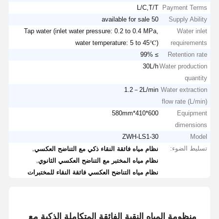
L/C,T/T
Payment Terms
50 available for sale
Supply Ability
Tap water (inlet water pressure: 0.2 to 0.4 MPa,
Water inlet
water temperature: 5 to 45℃)
requirements
≥ 99%
Retention rate
30L/h
Water production
quantity
1.2－2L/min
Water extraction
flow rate (L/min)
600*410*580mm
Equipment
dimensions
ZWH-LS1-30
Model
تسليط الضوء:
,
نظام مياه فائقة النقاء ذكي مع التناضح العكسي
,
نظام مياه المختبر مع التناضح العكسي الثانوي
نظام مياه التناضح العكسي فائقة النقاء للمختبرات
منظومة المياه النقية الفائقة المتكاملة الذكية مع