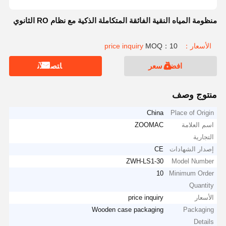
منظومة المياه النقية الفائقة المتكاملة الذكية مع نظام RO الثانوي
الأسعار：price inquiry
MOQ：10
افضل سعر
ﺎﺘﺼﻟ ﺍﻶﻧ
منتوج وصف
China
Place of Origin
اسم العلامة
ZOOMAC
التجارية
إصدار الشهادات
CE
ZWH-LS1-30
Model Number
10
Minimum Order
Quantity
الأسعار
price inquiry
Wooden case packaging
Packaging
Details