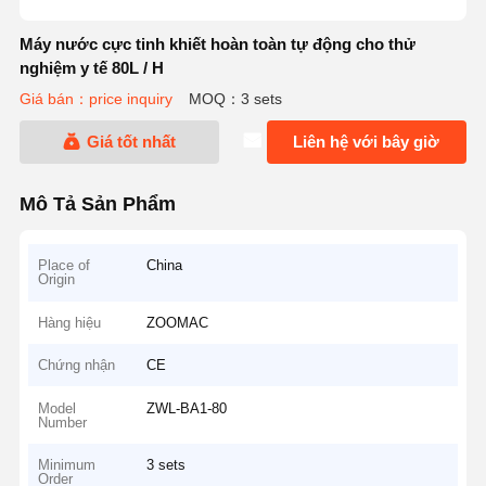
Máy nước cực tinh khiết hoàn toàn tự động cho thử
nghiệm y tế 80L / H
Giá bán：price inquiry
MOQ：3 sets
Giá tốt nhất
Liên hệ với bây giờ
Mô Tả Sản Phẩm
Place of
China
Origin
Hàng hiệu
ZOOMAC
Chứng nhận
CE
Model
ZWL-BA1-80
Number
Minimum
3 sets
Order