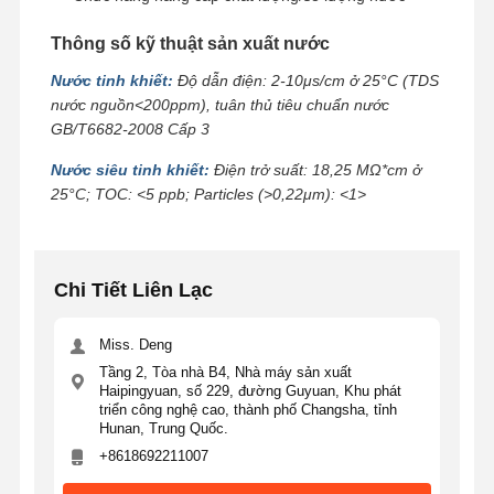
Thông số kỹ thuật sản xuất nước
Nước tinh khiết:
Độ dẫn điện: 2-10μs/cm ở 25°C (TDS
nước nguồn<200ppm), tuân thủ tiêu chuẩn nước
GB/T6682-2008 Cấp 3
Nước siêu tinh khiết:
Điện trở suất: 18,25 MΩ*cm ở
25°C; TOC: <5 ppb; Particles (>0,22μm): <1>
Chi Tiết Liên Lạc
Miss. Deng
Tầng 2, Tòa nhà B4, Nhà máy sản xuất
Haipingyuan, số 229, đường Guyuan, Khu phát
triển công nghệ cao, thành phố Changsha, tỉnh
Hunan, Trung Quốc.
+8618692211007