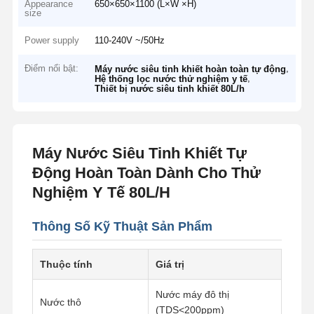
Appearance
650×650×1100 (L×W ×H)
size
Power supply
110-240V ~/50Hz
Điểm nổi bật:
,
Máy nước siêu tinh khiết hoàn toàn tự động
,
Hệ thống lọc nước thử nghiệm y tế
Thiết bị nước siêu tinh khiết 80L/h
Máy Nước Siêu Tinh Khiết Tự
Động Hoàn Toàn Dành Cho Thử
Nghiệm Y Tế 80L/H
Thông Số Kỹ Thuật Sản Phẩm
Thuộc tính
Giá trị
Nước máy đô thị
Nước thô
(TDS<200ppm)