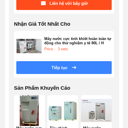
Liên hệ với bây giờ
Nhận Giá Tốt Nhất Cho
Máy nước cực tinh khiết hoàn toàn tự
động cho thử nghiệm y tế 80L / H
Price： 3 sets
Tiếp tục
Sản Phẩm Khuyến Cáo