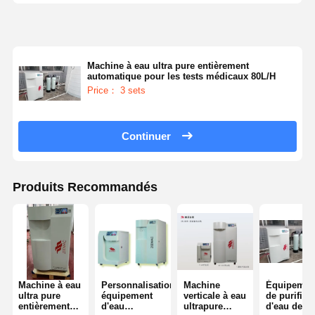
Machine à eau ultra pure entièrement
automatique pour les tests médicaux 80L/H
Price： 3 sets
Continuer
Produits Recommandés
Machine à eau
Personnalisation
Machine
Équipemen
ultra pure
équipement
verticale à eau
de purifica
entièrement
d'eau
ultrapure
d'eau de