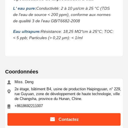
L' eau pure:
Conductivité: 2 à 10 μs/cm à 25 °C (TDS
de l'eau de source < 200 ppm), conforme aux normes
de qualité 3 de l'eau GB/T6682-2008
Eau ultrapure:
Résistance: 18,25 MΩ*cm à 25°C; TOC:
< 5 ppb; Particules (> 0,22 μm): < 1/ml
Coordonnées
Miss. Deng
2e étage, bâtiment B4, usine de production Haipingyuan, n° 229,
rue Guyuan, zone de développement de haute technologie, ville
de Changsha, province du Hunan, Chine.
+8618692211007
Contactez