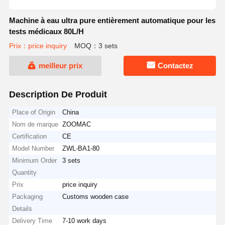
Machine à eau ultra pure entièrement automatique pour les
tests médicaux 80L/H
Prix：price inquiry
MOQ：3 sets
meilleur prix
Contactez
Description De Produit
Place of Origin
China
Nom de marque
ZOOMAC
Certification
CE
Model Number
ZWL-BA1-80
Minimum Order
3 sets
Quantity
Prix
price inquiry
Packaging
Customs wooden case
Details
Delivery Time
7-10 work days