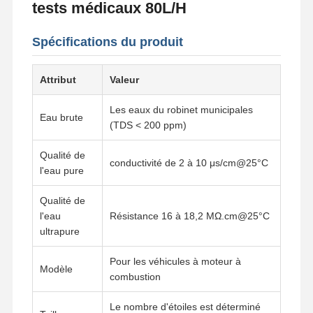
tests médicaux 80L/H
Spécifications du produit
Attribut
Valeur
Les eaux du robinet municipales
Eau brute
(TDS < 200 ppm)
Qualité de
conductivité de 2 à 10 μs/cm@25°C
l'eau pure
Qualité de
l'eau
Résistance 16 à 18,2 MΩ.cm@25°C
ultrapure
Pour les véhicules à moteur à
Modèle
combustion
Le nombre d'étoiles est déterminé