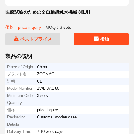
医療試験のための全自動超純水機械 80L/H
価格：price inquiry
MOQ：3 sets
ベストプライス
接触
製品の説明
Place of Origin
China
ブランド名
ZOOMAC
証明
CE
Model Number
ZWL-BA1-80
Minimum Order
3 sets
Quantity
価格
price inquiry
Packaging
Customs wooden case
Details
Delivery Time
7-10 work days